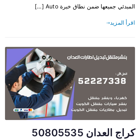
المبدئي جميعها ضمن نطاق خبرة Auto […]
اقرأ المزيد
كراج العدان 50805535