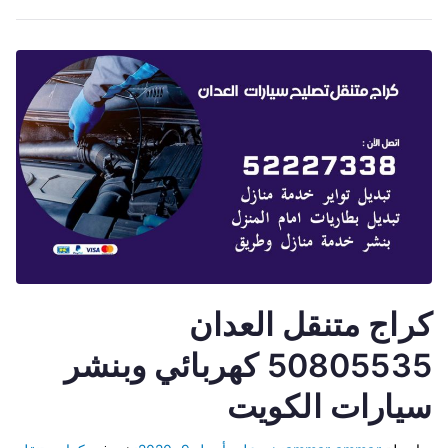
كراج متنقل العدان
50805535 كهربائي وبنشر
سيارات الكويت