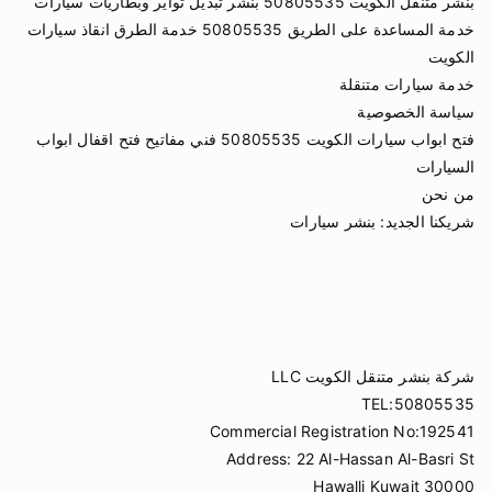
بنشر متنقل الكويت 50805535 بنشر تبديل تواير وبطاريات سيارات
خدمة المساعدة على الطريق 50805535 خدمة الطرق انقاذ سيارات
الكويت
خدمة سيارات متنقلة
سياسة الخصوصية
فتح ابواب سيارات الكويت 50805535 فني مفاتيح فتح اقفال ابواب
السيارات
من نحن
شريكنا الجديد:
بنشر سيارات
شركة بنشر متنقل الكويت LLC
TEL:50805535
Commercial Registration No:192541
Address: 22 Al-Hassan Al-Basri St
Hawalli Kuwait 30000