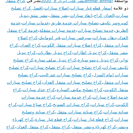
بواسطة
ammar ammar
نشر على
أبريل 9, 2020
نشر في
كراج متنقل
ذو علامة
اسعار قطع غيار سيارات
،
اصلاح سيارات
،
افضل كراج تصليح
سيارت
،
العدان كراج
،
انفاذ سيارات
،
بشر متنقل
،
بنشر متتق
،
تبديل
كمبروسر تكييف
،
تصليح سيارات خدمة طريق
،
خدمات سيارات
،
خدمة
الطريق
،
خدمة تصليح سيارات
،
خدمة سيارات متنقلة
،
خدمة كراج متنقل
العدان
،
دهان سيارات
،
سيرفس سيارات
،
قير اتوماتيك
،
كراج اصلاح
سيارات متنقل
،
كراج اصلاح سيارات متنقل الكويت
،
كراج العدان
،
كراج
بنشر متنقل
،
كراج تبديل اطارات
،
كراج تبديل بطاريات
،
كراج تبديل
تواير
،
كراج تبديل دينمو سيارة
،
كراج تبديل سلف سيارة
،
كراج تصليح
تكييف سيارات
،
كراج تصليح سبارات
،
كراج تصليح سيارات
،
كراج تصليح
سيارات امام المنزل
،
كراج تصليح سيارات عند البيت
،
كراج تصليح
سيارات متنقل
،
كراج تصليح سيارات متنقل العدان
،
كراج تصليح سيارات
متنقل الكويت
،
كراج تصليح مكيف السيارة
،
كراج حداد سيارات
،
كراج
خدمة اصلاح سيارات
،
كراج خدمة سيارات
،
كراج خدمة سيارات
الكويت
،
كراج سيارات
،
كراج سيارات الشويخ
،
كراج صباغ سيارات
،
كراج
صيانة سيارات
،
كراج صيانة سيارات متنقل
،
كراج صيانة وتصليح
سيارات
،
كراج قطع غيار سيارات
،
كراج قطع غيار سيارة
،
كراج كهرباء
وبنشر
،
كراج كهرباء وبنشر متنقل
،
كراج متنقل
،
كراج متنقل العدان
،
كراج