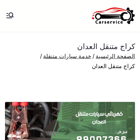
خطى
لى
بنشر متنقل
بنشر متنقل الكويت كهرباء وبنشر تبديل
لمحتوى
تواير تواير اطارات عجلات تصليح وصيانة
الكويت
سيارات امام المنزل تبديل بطاريات
كراج متنقل العدان
بارخص الاسعار
الصفحة الرئيسية
خدمة سيارات متنقلة
كراج متنقل العدان