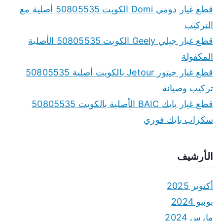
قطع غيار دومي Domi الكويت 50805535 أصلية مع
التركيب
قطع غيار جيلي Geely الكويت 50805535 الأصلية
المكفولة
قطع غيار جيتور Jetour بالكويت أصلية 50805535
تركيب وصيانة
قطع غيار بايك BAIC الأصلية بالكويت 50805535
سكراب بايك فوري
الأرشيف
أكتوبر 2025
يونيو 2024
مارس 2024