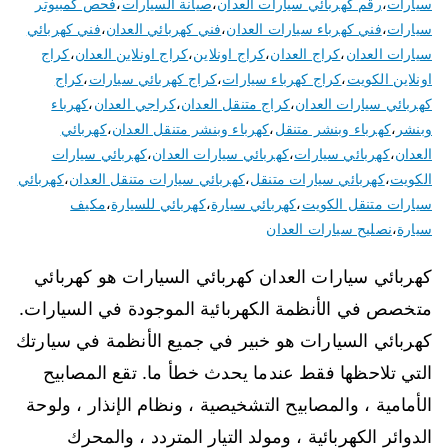
سيارات
،
رقم كهربائي سيارات العدان
،
صيانة السيارات
،
فحص كمبيوتر
سيارات
،
فني كهرباء سيارات العدان
،
فني كهربائي العدان
،
فني كهربائي
سيارات العدان
،
كراج العدان
،
كراج اونلاين
،
كراج اونلاين العدان
،
كراج
اونلاين الكويت
،
كراج كهرباء سيارات
،
كراج كهربائي سيارات
،
كراج
كهربائي سيارات العدان
،
كراج متنقل العدان
،
كراجي العدان
،
كهرباء
وبنشر
،
كهرباء وبنشر متنقل
،
كهرباء وبنشر متنقل العدان
،
كهربائي
العدان
،
كهربائي سيارات
،
كهربائي سيارات العدان
،
كهربائي سيارات
الكويت
،
كهربائي سيارات متنقل
،
كهربائي سيارات متنقل العدان
،
كهربائي
سيارات متنقل الكويت
،
كهربائي سيارة
،
كهربائي للسيارة
،
مكيف
سيارة
،
نصليح سيارات العدان
كهربائي سيارات العدان كهربائي السيارات هو كهربائي
متخصص في الأنظمة الكهربائية الموجودة في السيارات.
كهربائي السيارات هو خبير في جميع الأنظمة في سيارتك
التي تلاحظها فقط عندما يحدث خطأ ما. تقع المصابيح
الأمامية ، والمصابيح التشخيصية ، ونظام الإنذار ، ولوحة
الدوائر الكهربائية ، ومولد التيار المتردد ، والمحرك