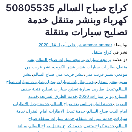
كراج صباح السالم 50805535
كهرباء وبنشر متنقل خدمة
تصليح سيارات متنقلة
بواسطة
ammar ammar
نشر على
أبريل 14, 2020
نشر في
كراج متنقل
ذو علامة
برمجة سيارات
،
برمجة سيارات صباح السالم
،
بشر
متنقل
،
بطاريات سيارات
،
بنشر
،
بنشر الكويت
،
بنشر قريب من
موقعي
،
بنشر قريب مني
،
بنشر قريب مني صباح السالم
،
بنشر
متنق
،
بنشر متنقل
،
تبديل بطاريات سيارات
،
تبديل بطاريات سيارات صباح
السالم
،
تبديل بطاريى سيارة
،
تصليح سيارات
،
تصليح فتحة سقف
السيارة
،
تواير سيارات 2020
،
خدمة الطرق السريعة
،
خدمة
الطريق
،
خدمة الطريق السريعة صباح السالم
،
خدمة تبديل الاطارات
امام البيت صباح السالم
،
خدمة تبديل الاطارات امام المنزل
،
خدمة
سيارات
،
خدمة سيارات متنقلة
،
خدمة سيارات متنقلة صباح
السالم
،
خدمة كراج متنقل
،
خدمة كراج متنقل صباح السالم
،
صيانة