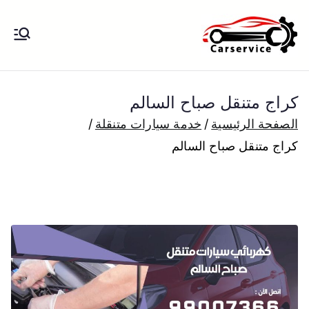
خطى
لى
بنشر متنقل
بنشر متنقل الكويت كهرباء وبنشر تبديل
لمحتوى
تواير تواير اطارات عجلات تصليح وصيانة
الكويت
سيارات امام المنزل تبديل بطاريات
كراج متنقل صباح السالم
بارخص الاسعار
الصفحة الرئيسية
خدمة سيارات متنقلة
كراج متنقل صباح السالم