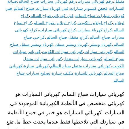
متنقل
،
رقم كهربائي سيارات
،
رقم كهربائي سيارات صباح السالم
،
صيانة
السيارات
،
فحص كمبيوتر سيارات
،
فني كهرباء سيارات صباح السالم
،
فني
كهربائي سيارات صباح السالم
،
فني كهربائي صباح السالم
،
كراج
اونلاين
،
كراج اونلاين الكويت
،
كراج اونلاين صباح السالم
،
كراج صباح
السالم
،
كراج كهرباء سيارات
،
كراج كهربائي سيارات
،
كراج كهربائي
سيارات صباح السالم
،
كراج متنقل صباح السالم
،
كراجي صباح
السالم
،
كهرباء وبنشر
،
كهرباء وبنشر متنقل
،
كهرباء وبنشر متنقل صباح
السالم
،
كهربائي سيارات
،
كهربائي سيارات الكويت
،
كهربائي سيارات
صباح السالم
،
كهربائي سيارات متنقل
،
كهربائي سيارات متنقل
الكويت
،
كهربائي سيارات متنقل صباح السالم
،
كهربائي سيارة
،
كهربائي
صباح السالم
،
كهربائي للسيارة
،
مكيف سيارة
،
نصليح سيارات صباح
السالم
كهربائي سيارات صباح السالم كهربائي السيارات هو
كهربائي متخصص في الأنظمة الكهربائية الموجودة في
السيارات. كهربائي السيارات هو خبير في جميع الأنظمة
في سيارتك التي تلاحظها فقط عندما يحدث خطأ ما. تقع