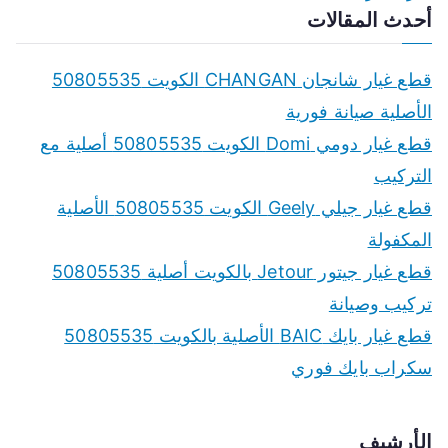
أحدث المقالات
قطع غيار شانجان CHANGAN الكويت 50805535
الأصلية صيانة فورية
قطع غيار دومي Domi الكويت 50805535 أصلية مع
التركيب
قطع غيار جيلي Geely الكويت 50805535 الأصلية
المكفولة
قطع غيار جيتور Jetour بالكويت أصلية 50805535
تركيب وصيانة
قطع غيار بايك BAIC الأصلية بالكويت 50805535
سكراب بايك فوري
الأرشيف