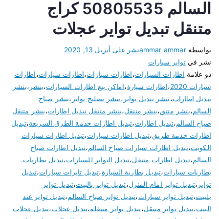
السالم 50805535 كراج
متنقل تبديل تواير عجلات
بواسطة
ammar ammar
نشر على
أبريل 13, 2020
نشر في
تواير سيارات
ذو علامة
اطارات السيارات
،
اطارات سبارات
،
اطارات سيارات
،
اطارات
سيارات 2020
،
اطارات سيارة
،
اماكن بيع اطارات السيارات
،
بنشر
،
بنشر
تبديل اطارات
،
بنشر تبديل تواير
،
بنشر تصليح تواير
،
بنشر صباح
السالم
،
بنشر متتق
،
بنشر متتقل
،
بنشر متنقل تبديل اطارات
،
بنشر متنقل
صباح السالم
،
تبديل اطارات
،
تبديل اطارات خدمة الطرق السريعة
،
تبديل
اطارات خدمة طريق
،
تبديل اطارات سيارات
،
تبديل اطارات سيارات
الكويت
،
تبديل اطارات سيارات صباح السالم
،
تبديل اطارات صباح
السالم
،
تبديل اطارات متنقل
،
تبديل التواير للسيارات
،
تبديل بطاريات.
بطاريات سيارات
،
تبديل بطارية السيارة
،
تبديل تايرات سيارات
،
تبديل
تواير
،
تبديل تواير امام المنزل
،
تبديل تواير بالبيت
،
تبديل تواير
بلبيت
،
تبديل تواير سيارات
،
تبديل تواير صباح السالم
،
تبديل تواير عند
البيت
،
تبديل تواير متنقل
،
تبديل تواير متنقلة
،
تبديل عجلات
،
تبديل عجلات