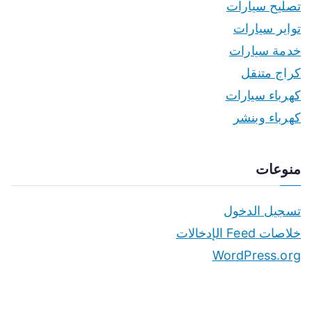
تصليح سيارات
تواير سيارات
خدمة سيارات
كراج متنقل
كهرباء سيارات
كهرباء وبنشر
منوعات
تسجيل الدخول
خلاصات Feed الإدخالات
WordPress.org