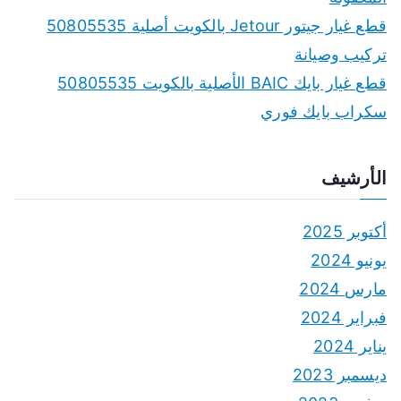
قطع غيار جيتور Jetour بالكويت أصلية 50805535
تركيب وصيانة
قطع غيار بايك BAIC الأصلية بالكويت 50805535
سكراب بايك فوري
الأرشيف
أكتوبر 2025
يونيو 2024
مارس 2024
فبراير 2024
يناير 2024
ديسمبر 2023