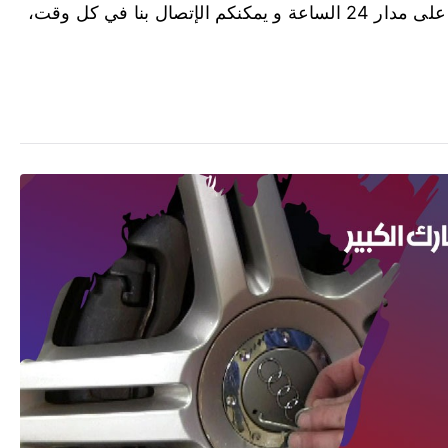
المناطق و المحافظات في الكويت، أعمالنا متاحة على مدار 24 الساعة و يمكنكم الإتصال بنا في كل وقت،