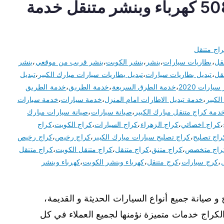
كراج مبارك الكبير 50805535 كهرباء وبنشر متنقل خدمة
اج متنقل
قل
،
بطاريات سيارات
،
بنشر
،
بنشر الكويت
،
بنشر قريب من موقعي
،
بنشر
قل
،
تبديل بطاريات سيارات
،
تبديل بطاريات سيارات مبارك الكبير
،
تبديل
سيارات 2020
،
خدمة الطرق السريعة
،
خدمة الطريق
،
خدمة الطريق
لكبير
،
خدمة تبديل الاطارات امام المنزل
،
خدمة سيارات
،
خدمة سيارات
دمة كراج متنقل مبارك الكبير
،
صيانة سيارات
،
صيانة سيارات مبارك
،
كراج اخصائي
،
كراج الزهراء
،
كراج السيارات
،
كراج الكويت
،
كراج
راج تصليح
،
كراج تصليح سيارات مبارك الكبير
،
كراج رخيص
،
كراج رخيص
راج متخصص
،
كراج متنق
،
كراج متنقل
،
كراج متنقل الكويت
،
كراج متنقل
،
كرج سيارات
،
كرج متنقل
،
كهرباء وبنشر الكويت
،
كهرباء وبنشر
 صيانة جميع أنواع السيارات الحديثة و القديمة،
لكراج خدمات متميزة نؤمنها لجميع العملاء في كل