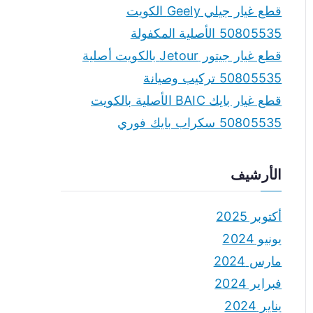
قطع غيار جيلي Geely الكويت
50805535 الأصلية المكفولة
قطع غيار جيتور Jetour بالكويت أصلية
50805535 تركيب وصيانة
قطع غيار بايك BAIC الأصلية بالكويت
50805535 سكراب بايك فوري
الأرشيف
أكتوبر 2025
يونيو 2024
مارس 2024
فبراير 2024
يناير 2024