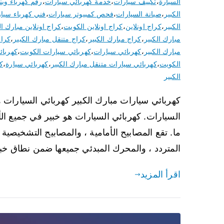
السيارة
،
تكييف سيارات
،
خدمة كهربائي سيارات
،
رقم كهرباء وب
الكبير
،
صيانة السيارات
،
فحص كمبيوتر سيارات
،
فني كهرباء سيار
الكبير
،
كراج اونلاين
،
كراج اونلاين الكويت
،
كراج اونلاين مبارك ال
مبارك الكبير
،
كراج مبارك الكبير
،
كراج متنقل مبارك الكبير
،
كراج
مبارك الكبير
،
كهربائي سيارات
،
كهربائي سيارات الكويت
،
كهربائ
الكويت
،
كهربائي سيارات متنقل مبارك الكبير
،
كهربائي سيارة
،
ك
الكبير
كهربائي سيارات مبارك الكبير كهربائي السيارات
السيارات. كهربائي السيارات هو خبير في جميع ا
ما. تقع المصابيح الأمامية ، والمصابيح التشخيصية ، 
المتردد ، والمحرك المبدئي جميعها ضمن نطاق خب
اقرأ المزيد