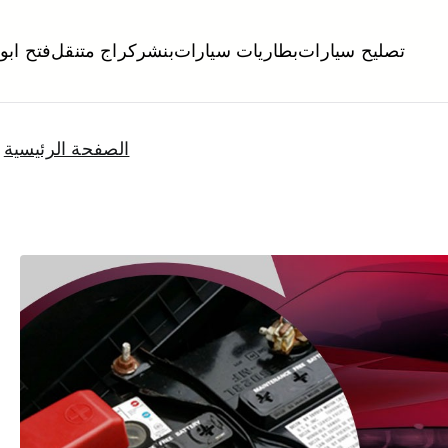
تصليح سيارات
بطاريات سيارات
بنشر
كراج متنقل
فتح ابو
لكويت
تبديل تواير تواير اطارات عجلات تصليح وصيانة سيارات امام المنز
الصفحة الرئيسية