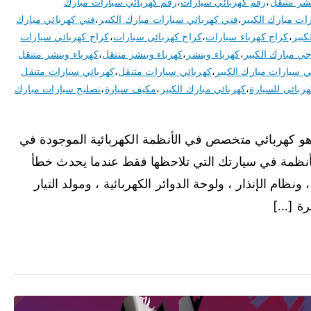
نشر متنقل
،
رقم كهربائي سيارات
،
رقم كهربائي سيارات مبارك
ات مبارك الكبير
،
فني كهربائي سيارات مبارك الكبير
،
فني كهربائي مبارك
كبير
،
كراج كهرباء سيارات
،
كراج كهربائي سيارات
،
كراج كهربائي سيارات
ي مبارك الكبير
،
كهرباء وبنشر
،
كهرباء وبنشر متنقل
،
كهرباء وبنشر متنقل
ي سيارات مبارك الكبير
،
كهربائي سيارات متنقل
،
كهربائي سيارات متنقل
هربائي للسيارة
،
كهربائي مبارك الكبير
،
مكيف سيارة
،
نصليح سيارات مبارك
 هو كهربائي متخصص في الأنظمة الكهربائية الموجودة في
لأنظمة في سيارتك التي تلاحظها فقط عندما يحدث خطأ
ونظام الإنذار ، ولوحة الدوائر الكهربائية ، ومولد التيار
رة […]