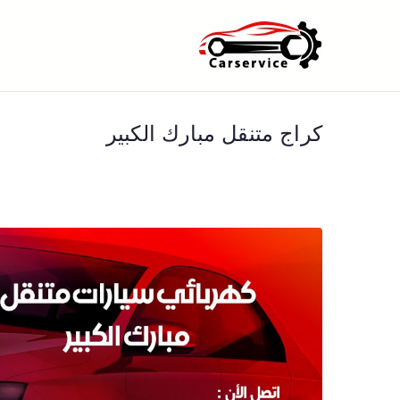
خطى
لى
بنشر متنقل ا
بنشر متنقل الكويت كهرباء وبنشر 
لمحتوى
كراج متنقل مبارك الكبير