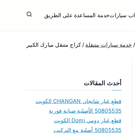
اب سيارات
خدمة المساعدة على الطريق
ل تبديل بطاريات بارخص الاسعار
خدمة سيارات متنقلة
كراج متنقل مبارك الكبير
أحدث المقالات
قطع غيار شانجان CHANGAN الكويت
50805535 الأصلية صيانة فورية
قطع غيار دومي Domi الكويت
50805535 أصلية مع التركيب