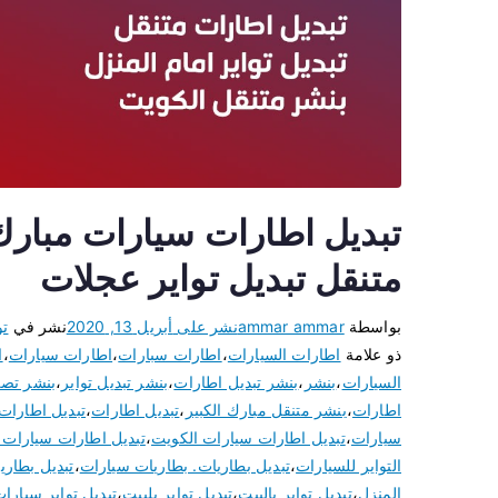
متنقل تبديل تواير عجلات
بواسطة
ammar ammar
نشر على
أبريل 13, 2020
نشر في
تو
ذو علامة
اطارات السيارات
،
اطارات سبارات
،
اطارات سيارات
،
ا
السيارات
،
بنشر
،
بنشر تبديل اطارات
،
بنشر تبديل تواير
،
بنشر تصلي
اطارات
،
بنشر متنقل مبارك الكبير
،
تبديل اطارات
،
تبديل اطارات
سيارات
،
تبديل اطارات سيارات الكويت
،
تبديل اطارات سيارات م
التواير للسيارات
،
تبديل بطاريات. بطاريات سيارات
،
تبديل بطاري
المنزل
،
تبديل تواير بالبيت
،
تبديل تواير بلبيت
،
تبديل تواير سيارا