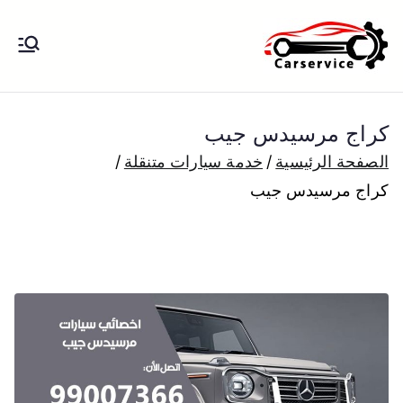
خطى
لى
بنشر متنقل
بنشر متنقل الكويت كهرباء وبنشر تبديل
لمحتوى
تواير تواير اطارات عجلات تصليح وصيانة
الكويت
سيارات امام المنزل تبديل بطاريات
كراج مرسيدس جيب
بارخص الاسعار
الصفحة الرئيسية
خدمة سيارات متنقلة
كراج مرسيدس جيب