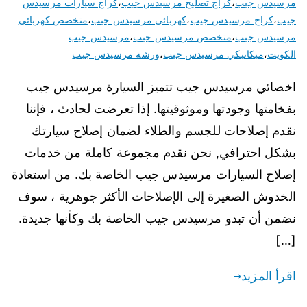
مرسيدس جيب
،
كراج تصليح مرسيدس جيب
،
كراج سيارات مرسيدس
جيب
،
كراج مرسيدس جيب
،
كهربائي مرسيدس جيب
،
متخصص كهربائي
مرسيدس جيب
،
متخصص مرسيدس جيب
،
مرسيدس جيب
الكويت
،
ميكانيكي مرسيدس جيب
،
ورشة مرسيدس جيب
اخصائي مرسيدس جيب تتميز السيارة مرسيدس جيب
بفخامتها وجودتها وموثوقيتها. إذا تعرضت لحادث ، فإننا
نقدم إصلاحات للجسم والطلاء لضمان إصلاح سيارتك
بشكل احترافي, نحن نقدم مجموعة كاملة من خدمات
إصلاح السيارات مرسيدس جيب الخاصة بك. من استعادة
الخدوش الصغيرة إلى الإصلاحات الأكثر جوهرية ، سوف
نضمن أن تبدو مرسيدس جيب الخاصة بك وكأنها جديدة.
[…]
اقرأ المزيد