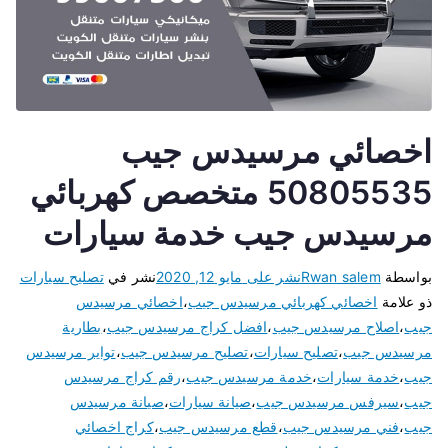
اخصائي مرسيدس جيب
50805535 متخصص كهربائي
مرسيدس جيب خدمة سيارات
بواسطة
Rwan salem
نشر على
مايو 12, 2020
نشر في
تصليح سيارات
ذو علامة
اخصائي كهربائي مرسيدس جيب
،
اخصائي مرسيدس
جيب
،
اصلاح مرسيدس جيب
،
افضل كراج مرسيدس جيب
،
بطارية
مرسيدس جيب
،
تصليح سيارات
،
تصليح مرسيدس جيب
،
تواير مرسيدس
جيب
،
خدمة سيارات
،
خدمة مرسيدس جيب
،
رقم كراج مرسيدس
جيب
،
سيرفس مرسيدس جيب
،
صيانة سيارات
،
صيانة مرسيدس
جيب
،
فني مرسيدس جيب
،
قطع مرسيدس جيب
،
كراج اخصائي