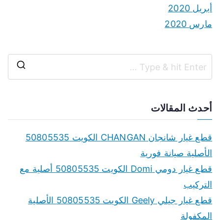
أبريل 2020
مارس 2020
S
e
a
أحدث المقالات
r
c
قطع غيار شانجان CHANGAN الكويت 50805535
h
الأصلية صيانة فورية
f
قطع غيار دومي Domi الكويت 50805535 أصلية مع
o
التركيب
r
قطع غيار جيلي Geely الكويت 50805535 الأصلية
:
المكفولة