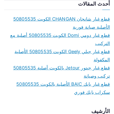
أحدث المقالات
قطع غيار شانجان CHANGAN الكويت 50805535
الأصلية صيانة فورية
قطع غيار دومي Domi الكويت 50805535 أصلية مع
التركيب
قطع غيار جيلي Geely الكويت 50805535 الأصلية
المكفولة
قطع غيار جيتور Jetour بالكويت أصلية 50805535
تركيب وصيانة
قطع غيار بايك BAIC الأصلية بالكويت 50805535
سكراب بايك فوري
الأرشيف