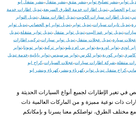
يل تواير
،
بنشر تصليح تواير
،
بنشر متتق
،
بنشر متتقل
،
بنشر متنقل ابو
ت ابو الحصاني
،
تبديل اطارات خدمة الطرق السريعة
،
تبديل اطارات خدمة
ني
،
تبديل اطارات سيارات الكويت
،
تبديل اطارات متنقل
،
تبديل التواير
رة
،
تبديل تايرات سيارات
،
تبديل تواير
،
تبديل تواير ابو الحصاني
،
تبديل تواير
يارات
،
تبديل تواير عند البيت
،
تبديل تواير متنقل
،
تبديل تواير متنقلة
،
تبديل
عجلات سيارة
،
تبديل عجلات متنقل
،
تبديل نوابر سيارات
،
تركيب اطارات
اير اودي
،
تواير اوروبية
،
تواير بي ام دبليو
،
تواير تركية
،
تواير تويوتا
،
تواير
 كامري
،
تواير كورية
،
تواير لكزس
،
تواير مرسيدس
،
تواير يابانية
،
خدمة تبديل
ات متنقلة
،
شركة اطارات سيارات
،
عجلات السيارات
،
كراج ابو
صاني
،
كراج متنقل تبديل تواير
،
كهرباء وبنشر
،
كهرباء وبنشر ابو
 في تغير الإطارات لجميع أنواع السيارات الحديثة و
طارات ذات نوعية مميزة و من الماركات العالمية ذات
 مع مختلف الطرق، تواصلكم معنا يسرنا و بإمكانكم