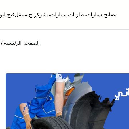
تصليح سيارات
بطاريات سيارات
بنشر
كراج متنقل
فتح ابو
لكويت
تبديل تواير تواير اطارات عجلات تصليح وصيانة سيارات امام المنز
الصفحة الرئيسية