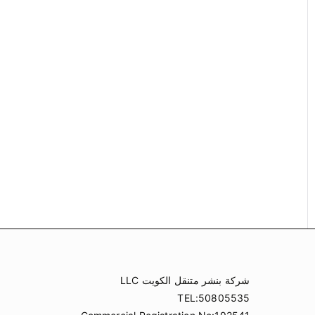
شركة بنشر متنقل الكويت LLC
TEL:50805535