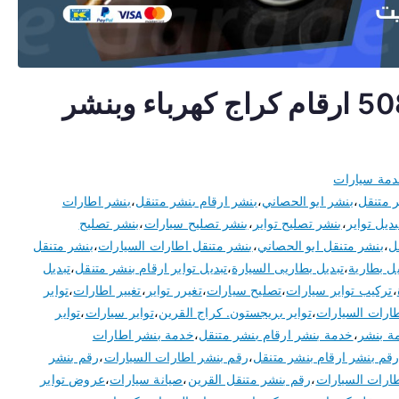
بنشر ابو الحصاني 50805535 ارقام كراج كهرباء وبنشر
مة سيارات
 متنقل
،
بنشر ابو الحصاني
،
بنشر ارقام بنشر متنقل
،
بنشر اطارات
ديل تواير
،
بنشر تصليح تواير
،
بنشر تصليح سيارات
،
بنشر تصليح
ل
،
بنشر متنقل ابو الحصاني
،
بنشر متنقل اطارات السيارات
،
بنشر متنقل
يل بطارية
،
تبديل بطاريى السيارة
،
تبديل تواير ارقام بنشر متنقل
،
تبديل
،
تركيب تواير سيارات
،
تصليح سيارات
،
تغيرر تواير
،
تغيير اطارات
،
تواير
طارات السيارات
،
تواير بريجستون. كراج القرين
،
تواير سيارات
،
تواير
ة بنشر
،
خدمة بنشر ارقام بنشر متنقل
،
خدمة بنشر اطارات
قم بنشر ارقام بنشر متنقل
،
رقم بنشر اطارات السيارات
،
رقم بنشر
ارات السيارات
،
رقم بنشر متنقل القرين
،
صيانة سيارات
،
عروض تواير