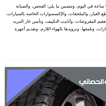
يقدم فني بنشر ابو الحصاني خدماته على مدى ٢٤ ساعة في اليوم، وتتضمن ما يلي: الفحص، والصيانة
طع الغيار، والملحقات، والإكسسوارات الخاصة بالسيارات،
عقيم المفروشات، وأنابيب التكييف، وتأمين غاز التبريد
رات، وتلمعها، وتزويدها بالهواء اللازم، وتقديم أجهزة