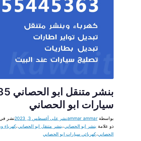
سيارات ابو الحصاني
بواسطة
ammar ammar
نشر على
أغسطس 3, 2023
نشر في
ذو علامة
بنشر ابو الحصاني
،
بنشر متنقل ابو الحصاني
،
كهرباء و
الحصاني
،
كهربائي سيارات ابو الحصاني