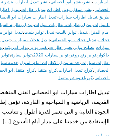
السيارات
،
بنشر
،
بنشر ابو الحصاني
،
بنشر تبديل اطارات
،
بنشر تبد
الحصاني
،
بنشر متنقل تبديل اطارات
،
تبديل اطارات
،
تبديل اطارا
طريق
،
تبديل اطارات سيارات
،
تبديل اطارات سيارات ابو الحصا
للسيارات
،
تبديل بطاريات. بطاريات سيارات
،
تبديل بطارية السيا
امام المنزل
،
تبديل تواير بالبيت
،
تبديل تواير بلبيت
،
تبديل تواير س
عجلات
،
تبديل عجلات ابو الحصاني
،
تبديل عجلات سيارات
،
تبديل 
سيارات
،
تصليح تواير
،
تغيير اطارات
،
تغيير تواير
،
تواير امريكية
،
تو
جاكوار
،
تواير رنج روفر
،
تواير سيارات 2020
،
تواير سيارة
،
تواير
اطارات سيارات
،
خدمة تبديل الاطارات امام المنزل
،
خدمة سيار
الحصاني
،
كراج تبديل اطارات
،
كراج متنقل
،
كراج متنقل ابو الح
الحصاني
،
كهرباء وبنشر متنقل
تبديل اطارات سيارات ابو الحصاني الفني المتخصص
القديمة، الرياضية و السياحية و الفارهة، نؤمن إ
الجودة العالية و التي تعمر لفترة أطول و تتناسب
الإستفادة من خدمتنا على مدار أيام الأسبوع […]