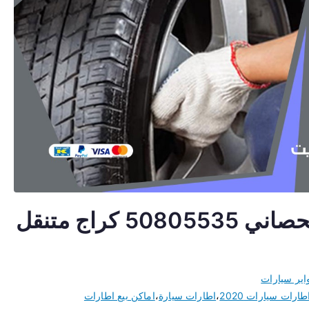
تبديل اطارات سيارات ابو الحصاني 50805535 كراج متنقل
اير سيارات
طارات سيارات 2020
،
اطارات سيارة
،
اماكن بيع اطارات