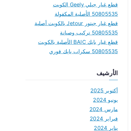
قطع غيار جيلي Geely الكويت
50805535 الأصلية المكفولة
قطع غيار جيتور Jetour بالكويت أصلية
50805535 تركيب وصيانة
قطع غيار بايك BAIC الأصلية بالكويت
50805535 سكراب بايك فوري
الأرشيف
أكتوبر 2025
يونيو 2024
مارس 2024
فبراير 2024
يناير 2024