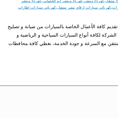
 متنقل
،
كهرباء وبنشر
،
كهرباء وبنشر ابو الحصاني
،
كهرباء وبنشر
رات
،
كهربائي سيارات ارقام بنشر متنقل
،
كهربائي سيارات اطارات
يم كافة الأعمال الخاصة بالسيارات من صيانة و تصليح
الشركة لكافة أنواع السيارات السياحية و الرياضية و
 المتتقن مع السرعة و جودة الخدمة، نغطي كافة محافظات