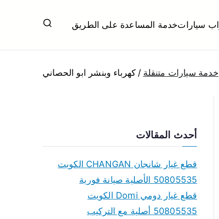
اب سيارات
خدمة المساعدة على الطريق
ل تبديل بطاريات بارخص الاسعار
خدمة سيارات متنقلة
كهرباء وبنشر ابو الحصاني
أحدث المقالات
قطع غيار شانجان CHANGAN الكويت
50805535 الأصلية صيانة فورية
قطع غيار دومي Domi الكويت
50805535 أصلية مع التركيب