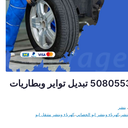
بنشر متنقل ابو الحصاني 50805535 تبديل تواير وبطاريات
بنشر
بنشر
،
كهرباء وبنشر ابو الحصاني
،
كهرباء وبنشر متنقل ابو