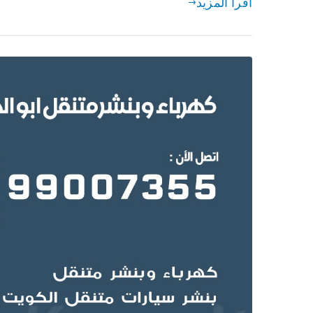
اقرأ المزيد