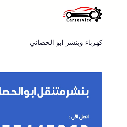
خطى
لى
بنشر متنقل ا
بنشر متنقل الكويت كهرباء وبنشر 
لمحتوى
كهرباء وبنشر ابو الحصاني