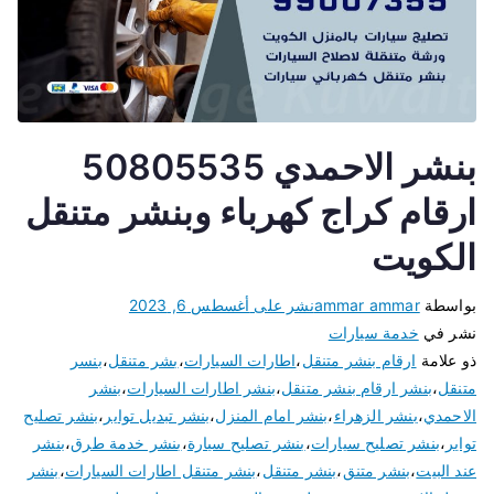
بنشر الاحمدي 50805535
ارقام كراج كهرباء وبنشر متنقل
الكويت
بواسطة
ammar ammar
نشر على
أغسطس 6, 2023
نشر في
خدمة سيارات
ذو علامة
ارقام بنشر متنقل
،
اطارات السيارات
،
بشر متنقل
،
بنسر
متنقل
،
بنشر ارقام بنشر متنقل
،
بنشر اطارات السيارات
،
بنشر
الاحمدي
،
بنشر الزهراء
،
بنشر امام المنزل
،
بنشر تبديل تواير
،
بنشر تصليح
تواير
،
بنشر تصليح سيارات
،
بنشر تصليح سيارة
،
بنشر خدمة طرق
،
بنشر
عند البيت
،
بنشر متنق
،
بنشر متنقل
،
بنشر متنقل اطارات السيارات
،
بنشر