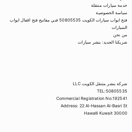
خدمة سيارات متنقلة
سياسة الخصوصية
فتح ابواب سيارات الكويت 50805535 فني مفاتيح فتح اقفال ابواب
السيارات
من نحن
شريكنا الجديد:
بنشر سيارات
شركة بنشر متنقل الكويت LLC
TEL:50805535
Commercial Registration No:192541
Address: 22 Al-Hassan Al-Basri St
Hawalli Kuwait 30000