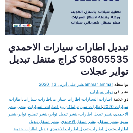
تبديل اطارات سيارات الاحمدي
50805535 كراج متنقل تبديل
تواير عجلات
بواسطة
ammar ammar
نشر على
أبريل 13, 2020
نشر في
تواير سيارات
ذو علامة
اطارات السيارات
،
اطارات سبارات
،
اطارات سيارات
،
اطارات
سيارات 2020
،
اطارات سيارة
،
اماكن بيع اطارات السيارات
،
بنشر
،
بنشر
الاحمدي
،
بنشر تبديل اطارات
،
بنشر تبديل تواير
،
بنشر تصليح تواير
،
بنشر
متتق
،
بنشر متتقل
،
بنشر متنقل الاحمدي
،
بنشر متنقل تبديل
اطارات
،
تبديل اطارات
،
تبديل اطارات الاحمدي
،
تبديل اطارات خدمة