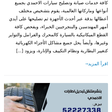
كافة خدمات صيانة وتصليح سيارات الاحمدي بجميع
أنواعها وماركاتها العالمية، يقوم بتشخيص مختلف
أعطالها بدقة عبر أحدث الأجهزة ثم تصليحها على أيدي
أمهر المهندسين والبنجرجيين الخبراء، ويفحص كافة
القطع الميكانيكية بالسيارة كالمحرك والفرامل والتواير
وغيرها، وأيضاً يحل جميع مشاكل الأجزاء الكهربائية
كتغيير البطارية ونظام التكييف والإنارة، ويزود […]
اقرأ المزيد