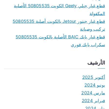
قطع غيار جيلي Geely الكويت 50805535 الأصلية
المكفولة
قطع غيار جيتور Jetour بالكويت أصلية 50805535
تركيب وصيانة
قطع غيار بايك BAIC الأصلية بالكويت 50805535
سكراب بايك فوري
الأرشيف
أكتوبر 2025
يونيو 2024
مارس 2024
فبراير 2024
يناير 2024