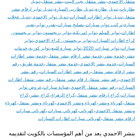
متنقل الاحمدي
،
بنشر متنقل يجي البيت
،
بنشر منتقل
،
تبديل
بطاريات
،
تبديل بطارية
،
تبديل بطاريى السيارة
،
تبديل تواير ارقام بنشر
متنقل
،
تبديل تواير اطارات السيارات
،
تبديل تواير الاحمدي
،
تبديل عجلات
سيارة
،
تركيب تواير سيارات
،
تصليح سيارات
،
تغيرر تواير
،
تغيير
اطارات
،
تواير الميلم
،
تواير امريكية
،
تواير بريجستون
،
تواير بريجستون.
كراج اطارات السيارات
،
تواير بريجستون. كراج الاحمدي
،
تواير
سيارات
،
تواير سيارات 2020
،
تواير سيارة للبيع
،
تواير كورية
،
خدمات
بنشر
،
خدمة بنشر
،
خدمة بنشر ارقام بنشر متنقل
،
خدمة بنشر اطارات
السيارات
،
خدمة بنشر الاحمدي
،
خدمة بنشر متنقل
،
خدمة طريق
،
رقم
بنشر ارقام بنشر متنقل
،
رقم بنشر اطارات السيارات
،
رقم بنشر
الاحمدي
،
رقم بنشر متنقل ارقام بنشر متنقل
،
رقم بنشر متنقل اطارات
السيارات
،
رقم بنشر متنقل الاحمدي
،
صيانة سيارات
،
عروض تواير
سيارات
،
كراج ارقام بنشر متنقل
،
كراج الزهراء
،
كراج بنشر
،
كراج
متنقل
،
كهرباء وبنشر
،
كهرباء وبنشر الاحمدي
،
كهرباء وبنشر متنقل
،
كهرباء
وبنشر متنقل الاحمدي
،
كهربائي
،
كهربائي سيارات
،
كهربائي سيارات
ارقام بنشر متنقل
،
كهربائي سيارات اطارات السيارات
بنشر الاحمدي يعد من أهم المؤسسات بالكويت لتقديمه