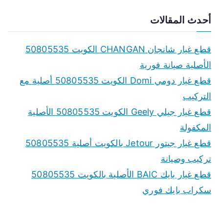
e
a
أحدث المقالات
r
c
قطع غيار شانجان CHANGAN الكويت 50805535
h
الأصلية صيانة فورية
f
قطع غيار دومي Domi الكويت 50805535 أصلية مع
o
التركيب
r
قطع غيار جيلي Geely الكويت 50805535 الأصلية
:
المكفولة
قطع غيار جيتور Jetour بالكويت أصلية 50805535
تركيب وصيانة
قطع غيار بايك BAIC الأصلية بالكويت 50805535
سكراب بايك فوري