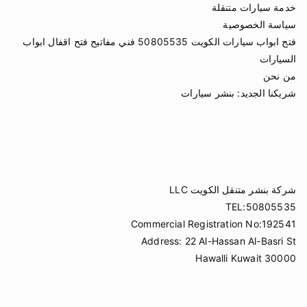
خدمة سيارات متنقلة
سياسة الخصوصية
فتح ابواب سيارات الكويت 50805535 فني مفاتيح فتح اقفال ابواب
السيارات
من نحن
شريكنا الجديد:
بنشر سيارات
شركة بنشر متنقل الكويت LLC
TEL:50805535
Commercial Registration No:192541
Address: 22 Al-Hassan Al-Basri St
Hawalli Kuwait 30000