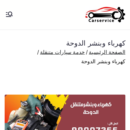
خطى
لى
بنشر متنقل
بنشر متنقل الكويت كهرباء وبنشر تبديل
لمحتوى
تواير تواير اطارات عجلات تصليح وصيانة
الكويت
سيارات امام المنزل تبديل بطاريات
كهرباء وبنشر الدوحة
بارخص الاسعار
الصفحة الرئيسية
خدمة سيارات متنقلة
كهرباء وبنشر الدوحة