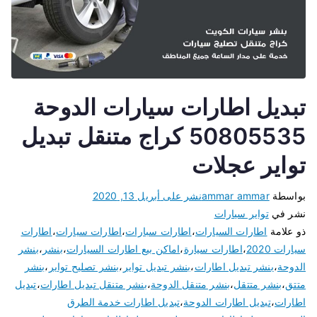
تبديل اطارات سيارات الدوحة
50805535 كراج متنقل تبديل
تواير عجلات
بواسطة
ammar ammar
نشر على
أبريل 13, 2020
نشر في
تواير سيارات
ذو علامة
اطارات السيارات
،
اطارات سبارات
،
اطارات سيارات
،
اطارات
سيارات 2020
،
اطارات سيارة
،
اماكن بيع اطارات السيارات
،
بنشر
،
بنشر
الدوحة
،
بنشر تبديل اطارات
،
بنشر تبديل تواير
،
بنشر تصليح تواير
،
بنشر
متتق
،
بنشر متتقل
،
بنشر متنقل الدوحة
،
بنشر متنقل تبديل اطارات
،
تبديل
اطارات
،
تبديل اطارات الدوحة
،
تبديل اطارات خدمة الطرق