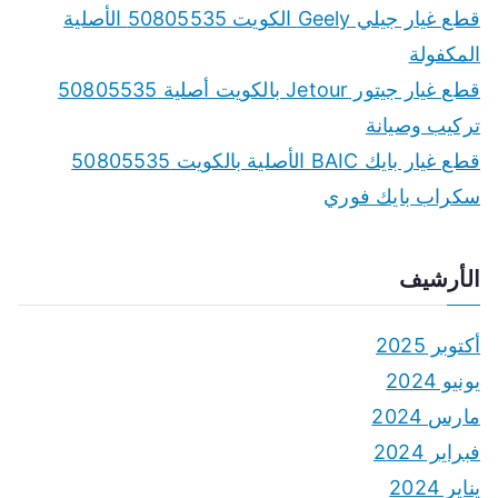
قطع غيار جيلي Geely الكويت 50805535 الأصلية
المكفولة
قطع غيار جيتور Jetour بالكويت أصلية 50805535
تركيب وصيانة
قطع غيار بايك BAIC الأصلية بالكويت 50805535
سكراب بايك فوري
الأرشيف
أكتوبر 2025
يونيو 2024
مارس 2024
فبراير 2024
يناير 2024