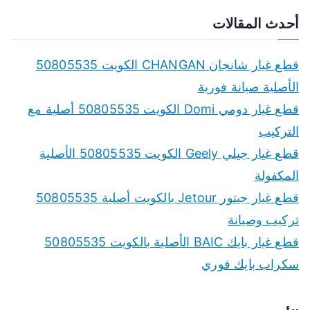
a
أحدث المقالات
r
c
قطع غيار شانجان CHANGAN الكويت 50805535
h
الأصلية صيانة فورية
f
قطع غيار دومي Domi الكويت 50805535 أصلية مع
o
التركيب
r
قطع غيار جيلي Geely الكويت 50805535 الأصلية
:
المكفولة
قطع غيار جيتور Jetour بالكويت أصلية 50805535
تركيب وصيانة
قطع غيار بايك BAIC الأصلية بالكويت 50805535
سكراب بايك فوري