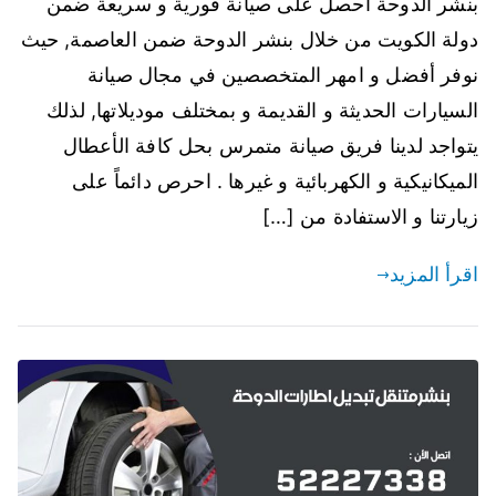
بنشر الدوحة احصل على صيانة فورية و سريعة ضمن
دولة الكويت من خلال بنشر الدوحة ضمن العاصمة, حيث
نوفر أفضل و امهر المتخصصين في مجال صيانة
السيارات الحديثة و القديمة و بمختلف موديلاتها, لذلك
يتواجد لدينا فريق صيانة متمرس بحل كافة الأعطال
الميكانيكية و الكهربائية و غيرها . احرص دائماً على
زيارتنا و الاستفادة من […]
اقرأ المزيد