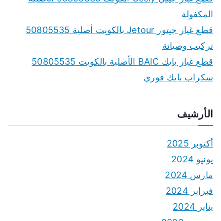
المكفولة
قطع غيار جيتور Jetour بالكويت أصلية 50805535
تركيب وصيانة
قطع غيار بايك BAIC الأصلية بالكويت 50805535
سكراب بايك فوري
الأرشيف
أكتوبر 2025
يونيو 2024
مارس 2024
فبراير 2024
يناير 2024