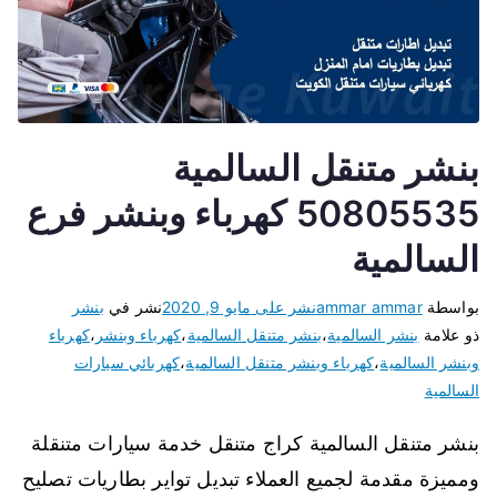
بنشر متنقل السالمية
50805535 كهرباء وبنشر فرع
السالمية
بواسطة
ammar ammar
نشر على
مايو 9, 2020
نشر في
بنشر
ذو علامة
بنشر السالمية
،
بنشر متنقل السالمية
،
كهرباء وبنشر
،
كهرباء
وبنشر السالمية
،
كهرباء وبنشر متنقل السالمية
،
كهربائي سيارات
السالمية
بنشر متنقل السالمية كراج متنقل خدمة سيارات متنقلة
ومميزة مقدمة لجميع العملاء تبديل تواير بطاريات تصليح