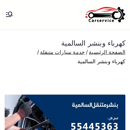
خطى
لى
بنشر متنقل
بنشر متنقل الكويت كهرباء وبنشر تبديل
لمحتوى
تواير تواير اطارات عجلات تصليح وصيانة
الكويت
سيارات امام المنزل تبديل بطاريات
كهرباء وبنشر السالمية
بارخص الاسعار
الصفحة الرئيسية
خدمة سيارات متنقلة
كهرباء وبنشر السالمية