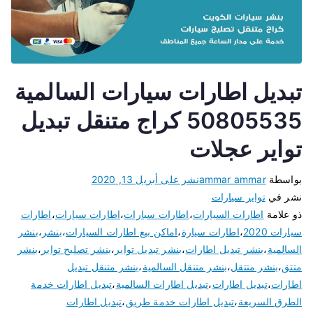
تبديل اطارات سيارات السالمية
50805535 كراج متنقل تبديل
تواير عجلات
بواسطة
ammar ammar
نشر على
أبريل 13, 2020
نشر في
تواير سيارات
ذو علامة
اطارات السيارات
،
اطارات سبارات
،
اطارات سيارات
،
اطارات
سيارات 2020
،
اطارات سيارة
،
اماكن بيع اطارات السيارات
،
بنشر
،
بنشر
السالمية
،
بنشر تبديل اطارات
،
بنشر تبديل تواير
،
بنشر تصليح تواير
،
بنشر
متتق
،
بنشر متتقل
،
بنشر متنقل السالمية
،
بنشر متنقل تبديل
اطارات
،
تبديل اطارات
،
تبديل اطارات السالمية
،
تبديل اطارات خدمة
الطرق السريعة
،
تبديل اطارات خدمة طريق
،
تبديل اطارات