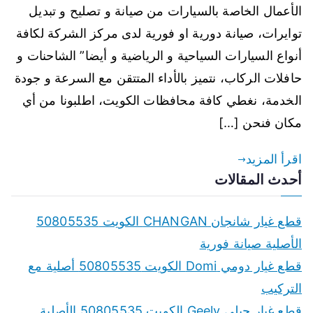
الأعمال الخاصة بالسيارات من صيانة و تصليح و تبديل
توايرات، صيانة دورية او فورية لدى مركز الشركة لكافة
أنواع السيارات السياحية و الرياضية و أيضا” الشاحنات و
حافلات الركاب، نتميز بالأداء المتتقن مع السرعة و جودة
الخدمة، نغطي كافة محافظات الكويت، اطلبونا من أي
مكان فنحن […]
اقرأ المزيد
أحدث المقالات
قطع غيار شانجان CHANGAN الكويت 50805535
الأصلية صيانة فورية
قطع غيار دومي Domi الكويت 50805535 أصلية مع
التركيب
قطع غيار جيلي Geely الكويت 50805535 الأصلية