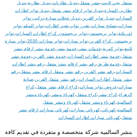
متنقل يجي البيت
،
بنشر منتقل
،
تبديل بطاريات
،
تبديل بطارية
،
تبديل
بطاريى السيارة
،
تبديل تواير ارقام بنشر متنقل
،
تبديل تواير اطارات
السيارات
،
تبديل تواير القرين
،
تبديل عجلات سيارة
،
تركيب تواير
سيارات
،
تصليح سيارات
،
تغيرر تواير
،
تغيير اطارات
،
تواير الميلم
،
تواير
امريكية
،
تواير بريجستون
،
تواير بريجستون. كراج اطارات السيارات
،
تواير
بريجستون. كراج القرين
،
تواير سيارات
،
تواير سيارات 2020
،
تواير سيارة
للبيع
،
تواير كورية
،
خدمات بنشر
،
خدمة بنشر
،
خدمة بنشر ارقام بنشر
متنقل
،
خدمة بنشر اطارات السيارات
،
خدمة بنشر القرين
،
خدمة بنشر
متنقل
،
خدمة طريق
،
رقم بنشر ارقام بنشر متنقل
،
رقم بنشر اطارات
السيارات
،
رقم بنشر القرين
،
رقم بنشر متنقل ارقام بنشر متنقل
،
رقم
بنشر متنقل اطارات السيارات
،
رقم بنشر متنقل القرين
،
صيانة
سيارات
،
عروض تواير سيارات
،
كراج ارقام بنشر متنقل
،
كراج
الزهراء
،
كراج بنشر
،
كراج متنقل
،
كهرباء وبنشر
،
كهرباء وبنشر
السالمية
،
كهرباء وبنشر متنقل
،
كهرباء وبنشر متنقل
السالمية
،
كهربائي
،
كهربائي سيارات
،
كهربائي سيارات ارقام بنشر
متنقل
،
كهربائي سيارات اطارات السيارات
بنشر السالمية شركة متخصصة و متفردة في تقديم كافة