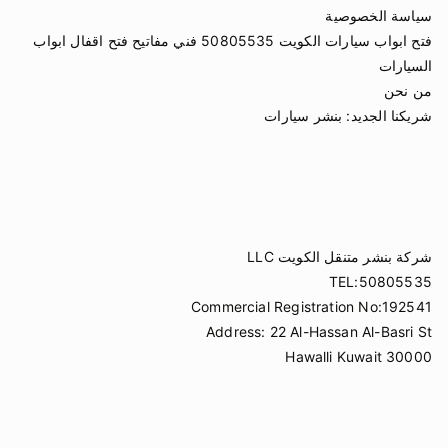
سياسة الخصوصية
فتح ابواب سيارات الكويت 50805535 فني مفاتيح فتح اقفال ابواب
السيارات
من نحن
شريكنا الجديد:
بنشر سيارات
شركة بنشر متنقل الكويت LLC
TEL:50805535
Commercial Registration No:192541
Address: 22 Al-Hassan Al-Basri St
Hawalli Kuwait 30000