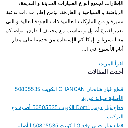
الإطارات لجميع أنواع السيارات الحديثة و القديمة،
الرياضية و السياحية و الفارهة، نؤمن إطارات ذات نوعية
مميزة و من الماركات العالمية ذات الجودة العالية و التي
تعمر لفترة أطول و تتناسب مع مختلف الطرق، تواصلكم
معنا يسرنا و بإمكانكم الإستفادة من خدمتنا على مدار
أيام الأسبوع في […]
اقرأ المزيد
أحدث المقالات
قطع غيار شانجان CHANGAN الكويت 50805535
الأصلية صيانة فورية
قطع غيار دومي Domi الكويت 50805535 أصلية مع
التركيب
قطع غيار جيلي Geely الكويت 50805535 الأصلية