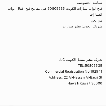
سياسة الخصوصية
فتح ابواب سيارات الكويت 50805535 فني مفاتيح فتح اقفال ابواب
السيارات
من نحن
شريكنا الجديد:
بنشر سيارات
شركة بنشر متنقل الكويت LLC
TEL:50805535
Commercial Registration No:192541
Address: 22 Al-Hassan Al-Basri St
Hawalli Kuwait 30000