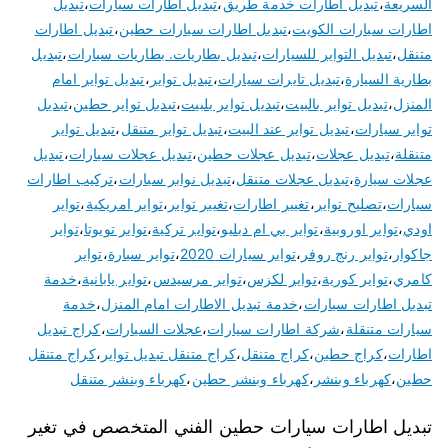
السريعة
،
تبديل اطارات خدمة طريق
،
تبديل اطارات سيارات
،
تبديل
اطارات سيارات الكويت
،
تبديل اطارات سيارات حطين
،
تبديل اطارات
متنقل
،
تبديل التواير للسيارات
،
تبديل بطاريات. بطاريات سيارات
،
تبديل
بطارية السيارة
،
تبديل تايرات سيارات
،
تبديل تواير
،
تبديل تواير امام
المنزل
،
تبديل تواير بالبيت
،
تبديل تواير بلبيت
،
تبديل تواير حطين
،
تبديل
تواير سيارات
،
تبديل تواير عند البيت
،
تبديل تواير متنقل
،
تبديل تواير
متنقلة
،
تبديل عجلات
،
تبديل عجلات حطين
،
تبديل عجلات سيارات
،
تبديل
عجلات سيارة
،
تبديل عجلات متنقل
،
تبديل نوابر سيارات
،
تركيب اطارات
سيارات
،
تصليح تواير
،
تغيير اطارات
،
تغيير تواير
،
تواير امريكية
،
تواير
اودي
،
تواير اوروبية
،
تواير بي ام دبليو
،
تواير تركية
،
تواير تويوتا
،
تواير
جاكوار
،
تواير رنج روفر
،
تواير سيارات 2020
،
تواير سيارة
،
تواير
كامري
،
تواير كورية
،
تواير لكزس
،
تواير مرسيدس
،
تواير يابانية
،
خدمة
تبديل اطارات سيارات
،
خدمة تبديل الاطارات امام المنزل
،
خدمة
سيارات متنقلة
،
شركة اطارات سيارات
،
عجلات السيارات
،
كراج تبديل
اطارات
،
كراج حطين
،
كراج متنقل
،
كراج متنقل تبديل تواير
،
كراج متنقل
حطين
،
كهرباء وبنشر
،
كهرباء وبنشر حطين
،
كهرباء وبنشر متنقل
تبديل اطارات سيارات حطين الفني المتخصص في تغير