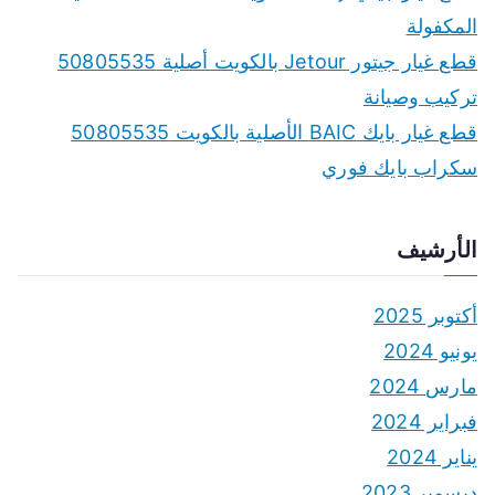
المكفولة
قطع غيار جيتور Jetour بالكويت أصلية 50805535
تركيب وصيانة
قطع غيار بايك BAIC الأصلية بالكويت 50805535
سكراب بايك فوري
الأرشيف
أكتوبر 2025
يونيو 2024
مارس 2024
فبراير 2024
يناير 2024
ديسمبر 2023