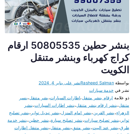
بنشر حطين 50805535 ارقام
كراج كهرباء وبنشر متنقل
الكويت
بواسطة
Rasheed Salman
نشر على
يناير 4, 2024
نشر في
خدمة سيارات
ذو علامة
ارقام بنشر متنقل
،
اطارات السيارات
،
بشر متنقل
،
بنسر
متنقل
،
بنشر ارقام بنشر متنقل
،
بنشر اطارات السيارات
،
بنشر
الزهراء
،
بنشر القرين
،
بنشر امام المنزل
،
بنشر تبديل تواير
،
بنشر تصليح
تواير
،
بنشر تصليح سيارات
،
بنشر تصليح سيارة
،
بنشر حطين
،
بنشر خدمة
طرق
،
بنشر عند البيت
،
بنشر متنق
،
بنشر متنقل
،
بنشر متنقل اطارات