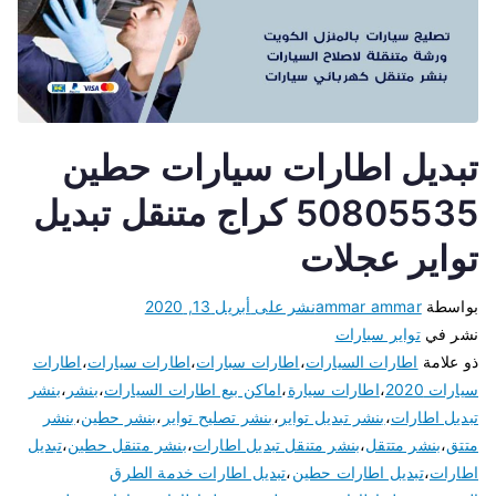
تبديل اطارات سيارات حطين
50805535 كراج متنقل تبديل
تواير عجلات
بواسطة
ammar ammar
نشر على
أبريل 13, 2020
نشر في
تواير سيارات
ذو علامة
اطارات السيارات
،
اطارات سبارات
،
اطارات سيارات
،
اطارات
سيارات 2020
،
اطارات سيارة
،
اماكن بيع اطارات السيارات
،
بنشر
،
بنشر
تبديل اطارات
،
بنشر تبديل تواير
،
بنشر تصليح تواير
،
بنشر حطين
،
بنشر
متتق
،
بنشر متتقل
،
بنشر متنقل تبديل اطارات
،
بنشر متنقل حطين
،
تبديل
اطارات
،
تبديل اطارات حطين
،
تبديل اطارات خدمة الطرق