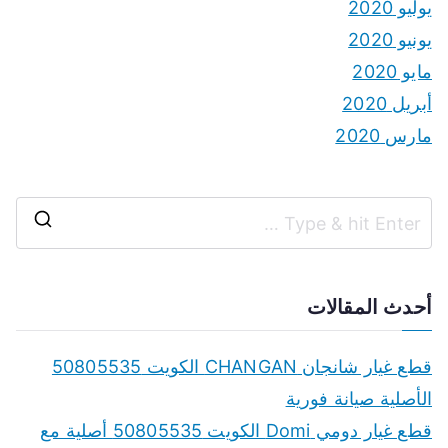
يوليو 2020
يونيو 2020
مايو 2020
أبريل 2020
مارس 2020
S
e
a
أحدث المقالات
r
c
قطع غيار شانجان CHANGAN الكويت 50805535
h
الأصلية صيانة فورية
f
قطع غيار دومي Domi الكويت 50805535 أصلية مع