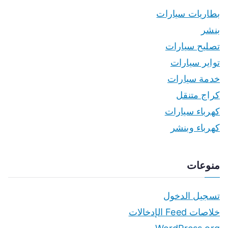
بطاريات سيارات
بنشر
تصليح سيارات
تواير سيارات
خدمة سيارات
كراج متنقل
كهرباء سيارات
كهرباء وبنشر
منوعات
تسجيل الدخول
خلاصات Feed الإدخالات