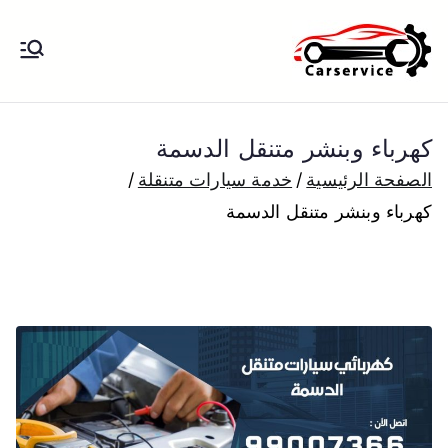
خطى
لى
بنشر متنقل
بنشر متنقل الكويت كهرباء وبنشر تبديل
لمحتوى
تواير تواير اطارات عجلات تصليح وصيانة
الكويت
سيارات امام المنزل تبديل بطاريات
كهرباء وبنشر متنقل الدسمة
بارخص الاسعار
الصفحة الرئيسية
خدمة سيارات متنقلة
كهرباء وبنشر متنقل الدسمة