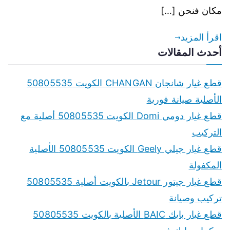
مكان فنحن […]
اقرأ المزيد
أحدث المقالات
قطع غيار شانجان CHANGAN الكويت 50805535
الأصلية صيانة فورية
قطع غيار دومي Domi الكويت 50805535 أصلية مع
التركيب
قطع غيار جيلي Geely الكويت 50805535 الأصلية
المكفولة
قطع غيار جيتور Jetour بالكويت أصلية 50805535
تركيب وصيانة
قطع غيار بايك BAIC الأصلية بالكويت 50805535