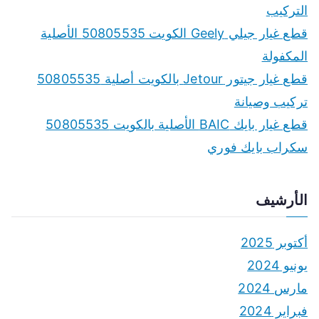
o
التركيب
r
قطع غيار جيلي Geely الكويت 50805535 الأصلية
:
المكفولة
قطع غيار جيتور Jetour بالكويت أصلية 50805535
تركيب وصيانة
قطع غيار بايك BAIC الأصلية بالكويت 50805535
سكراب بايك فوري
الأرشيف
أكتوبر 2025
يونيو 2024
مارس 2024
فبراير 2024