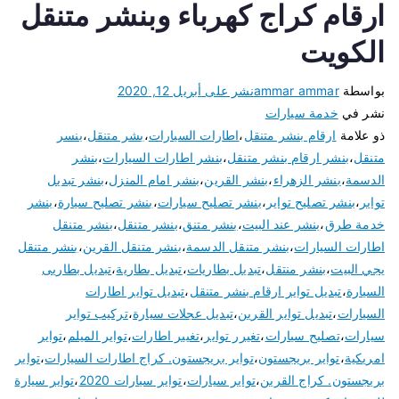
ارقام كراج كهرباء وبنشر متنقل
الكويت
بواسطة
ammar ammar
نشر على
أبريل 12, 2020
نشر في
خدمة سيارات
ذو علامة
ارقام بنشر متنقل
،
اطارات السيارات
،
بشر متنقل
،
بنسر
متنقل
،
بنشر ارقام بنشر متنقل
،
بنشر اطارات السيارات
،
بنشر
الدسمة
،
بنشر الزهراء
،
بنشر القرين
،
بنشر امام المنزل
،
بنشر تبديل
تواير
،
بنشر تصليح تواير
،
بنشر تصليح سيارات
،
بنشر تصليح سيارة
،
بنشر
خدمة طرق
،
بنشر عند البيت
،
بنشر متنق
،
بنشر متنقل
،
بنشر متنقل
اطارات السيارات
،
بنشر متنقل الدسمة
،
بنشر متنقل القرين
،
بنشر متنقل
يجي البيت
،
بنشر منتقل
،
تبديل بطاريات
،
تبديل بطارية
،
تبديل بطاريى
السيارة
،
تبديل تواير ارقام بنشر متنقل
،
تبديل تواير اطارات
السيارات
،
تبديل تواير القرين
،
تبديل عجلات سيارة
،
تركيب تواير
سيارات
،
تصليح سيارات
،
تغيرر تواير
،
تغيير اطارات
،
تواير الميلم
،
تواير
امريكية
،
تواير بريجستون
،
تواير بريجستون. كراج اطارات السيارات
،
تواير
بريجستون. كراج القرين
،
تواير سيارات
،
تواير سيارات 2020
،
تواير سيارة