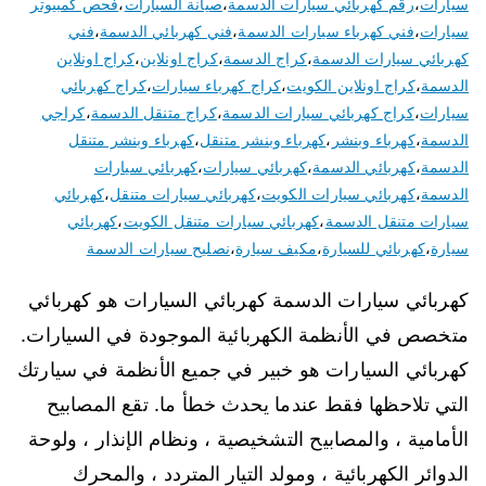
سيارات
،
رقم كهربائي سيارات الدسمة
،
صيانة السيارات
،
فحص كمبيوتر
سيارات
،
فني كهرباء سيارات الدسمة
،
فني كهربائي الدسمة
،
فني
كهربائي سيارات الدسمة
،
كراج الدسمة
،
كراج اونلاين
،
كراج اونلاين
الدسمة
،
كراج اونلاين الكويت
،
كراج كهرباء سيارات
،
كراج كهربائي
سيارات
،
كراج كهربائي سيارات الدسمة
،
كراج متنقل الدسمة
،
كراجي
الدسمة
،
كهرباء وبنشر
،
كهرباء وبنشر متنقل
،
كهرباء وبنشر متنقل
الدسمة
،
كهربائي الدسمة
،
كهربائي سيارات
،
كهربائي سيارات
الدسمة
،
كهربائي سيارات الكويت
،
كهربائي سيارات متنقل
،
كهربائي
سيارات متنقل الدسمة
،
كهربائي سيارات متنقل الكويت
،
كهربائي
سيارة
،
كهربائي للسيارة
،
مكيف سيارة
،
نصليح سيارات الدسمة
كهربائي سيارات الدسمة كهربائي السيارات هو كهربائي
متخصص في الأنظمة الكهربائية الموجودة في السيارات.
كهربائي السيارات هو خبير في جميع الأنظمة في سيارتك
التي تلاحظها فقط عندما يحدث خطأ ما. تقع المصابيح
الأمامية ، والمصابيح التشخيصية ، ونظام الإنذار ، ولوحة
الدوائر الكهربائية ، ومولد التيار المتردد ، والمحرك