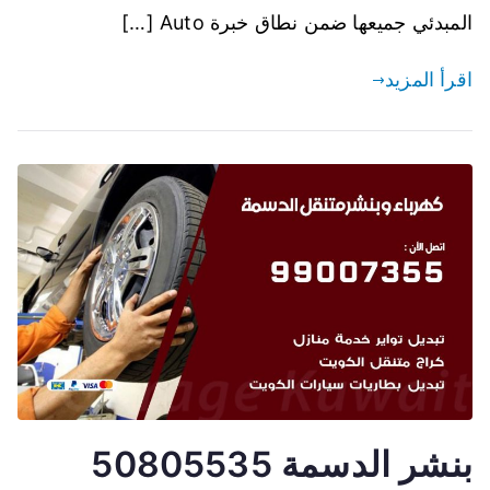
المبدئي جميعها ضمن نطاق خبرة Auto […]
اقرأ المزيد
بنشر الدسمة 50805535