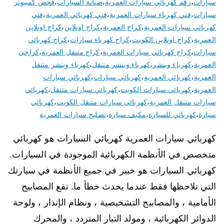
سيارات
،
رقم كهربائي سيارات العمرية
،
صيانة السيارات
،
فحص كمبيوتر
سيارات
،
فني كهرباء سيارات العمرية
،
فني كهربائي العمرية
،
فني
كهربائي سيارات العمرية
،
كراج العمرية
،
كراج اونلاين
،
كراج اونلاين
العمرية
،
كراج اونلاين الكويت
،
كراج كهرباء سيارات
،
كراج كهربائي
سيارات
،
كراج كهربائي سيارات العمرية
،
كراج متنقل العمرية
،
كراجي
العمرية
،
كهرباء وبنشر
،
كهرباء وبنشر متنقل
،
كهرباء وبنشر متنقل
العمرية
،
كهربائي العمرية
،
كهربائي سيارات
،
كهربائي سيارات
العمرية
،
كهربائي سيارات الكويت
،
كهربائي سيارات متنقل
،
كهربائي
سيارات متنقل العمرية
،
كهربائي سيارات متنقل الكويت
،
كهربائي
سيارة
،
كهربائي للسيارة
،
مكيف سيارة
،
نصليح سيارات العمرية
كهربائي سيارات العمرية كهربائي السيارات هو كهربائي
متخصص في الأنظمة الكهربائية الموجودة في السيارات.
كهربائي السيارات هو خبير في جميع الأنظمة في سيارتك
التي تلاحظها فقط عندما يحدث خطأ ما. تقع المصابيح
الأمامية ، والمصابيح التشخيصية ، ونظام الإنذار ، ولوحة
الدوائر الكهربائية ، ومولد التيار المتردد ، والمحرك