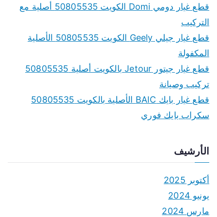
f
قطع غيار دومي Domi الكويت 50805535 أصلية مع
o
التركيب
r
قطع غيار جيلي Geely الكويت 50805535 الأصلية
:
المكفولة
قطع غيار جيتور Jetour بالكويت أصلية 50805535
تركيب وصيانة
قطع غيار بايك BAIC الأصلية بالكويت 50805535
سكراب بايك فوري
الأرشيف
أكتوبر 2025
يونيو 2024
مارس 2024