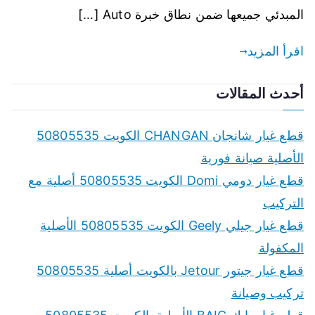
المبدئي جميعها ضمن نطاق خبرة Auto […]
اقرأ المزيد
أحدث المقالات
قطع غيار شانجان CHANGAN الكويت 50805535
الأصلية صيانة فورية
قطع غيار دومي Domi الكويت 50805535 أصلية مع
التركيب
قطع غيار جيلي Geely الكويت 50805535 الأصلية
المكفولة
قطع غيار جيتور Jetour بالكويت أصلية 50805535
تركيب وصيانة