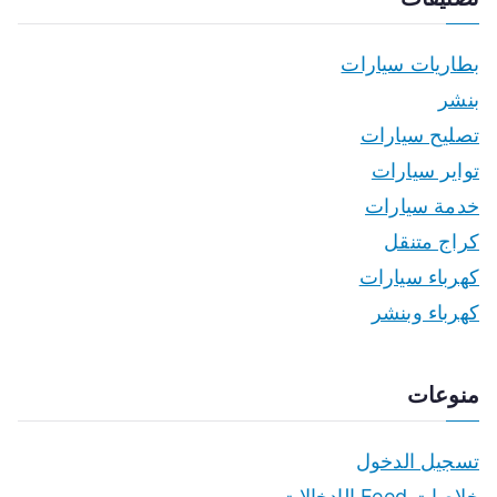
بطاريات سيارات
بنشر
تصليح سيارات
تواير سيارات
خدمة سيارات
كراج متنقل
كهرباء سيارات
كهرباء وبنشر
منوعات
تسجيل الدخول
خلاصات Feed الإدخالات