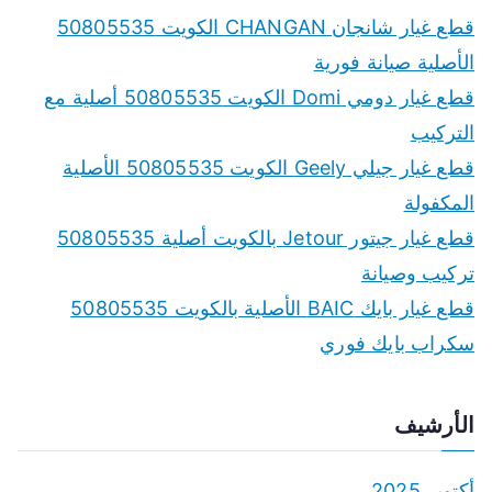
قطع غيار شانجان CHANGAN الكويت 50805535
الأصلية صيانة فورية
قطع غيار دومي Domi الكويت 50805535 أصلية مع
التركيب
قطع غيار جيلي Geely الكويت 50805535 الأصلية
المكفولة
قطع غيار جيتور Jetour بالكويت أصلية 50805535
تركيب وصيانة
قطع غيار بايك BAIC الأصلية بالكويت 50805535
سكراب بايك فوري
الأرشيف
أكتوبر 2025