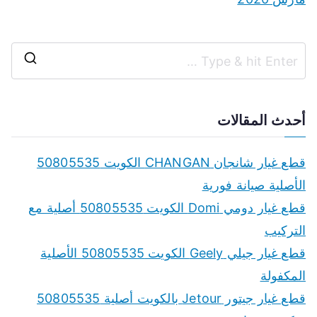
S
e
a
أحدث المقالات
r
c
قطع غيار شانجان CHANGAN الكويت 50805535
h
الأصلية صيانة فورية
f
قطع غيار دومي Domi الكويت 50805535 أصلية مع
o
التركيب
r
قطع غيار جيلي Geely الكويت 50805535 الأصلية
:
المكفولة
قطع غيار جيتور Jetour بالكويت أصلية 50805535