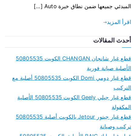
المبدئي جميعها ضمن نطاق خبرة Auto […]
اقرأ المزيد
أحدث المقالات
قطع غيار شانجان CHANGAN الكويت 50805535
الأصلية صيانة فورية
قطع غيار دومي Domi الكويت 50805535 أصلية مع
التركيب
قطع غيار جيلي Geely الكويت 50805535 الأصلية
المكفولة
قطع غيار جيتور Jetour بالكويت أصلية 50805535
تركيب وصيانة