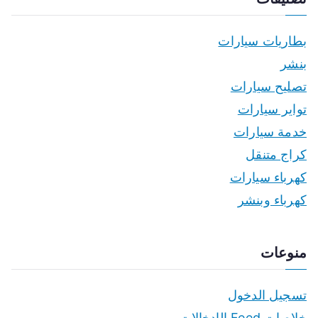
بطاريات سيارات
بنشر
تصليح سيارات
تواير سيارات
خدمة سيارات
كراج متنقل
كهرباء سيارات
كهرباء وبنشر
منوعات
تسجيل الدخول
خلاصات Feed الإدخالات