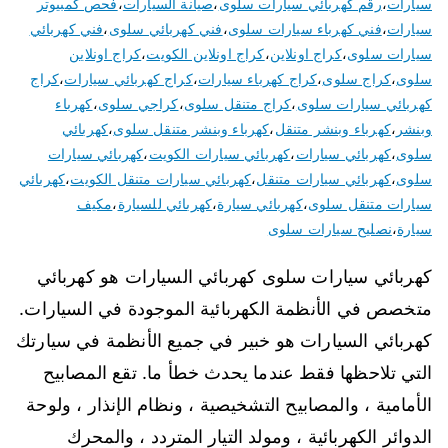
سيارات
،
رقم كهربائي سيارات سلوى
،
صيانة السيارات
،
فحص كمبيوتر
سيارات
،
فني كهرباء سيارات سلوى
،
فني كهربائي سلوى
،
فني كهربائي
سيارات سلوى
،
كراج اونلاين
،
كراج اونلاين الكويت
،
كراج اونلاين
سلوى
،
كراج سلوى
،
كراج كهرباء سيارات
،
كراج كهربائي سيارات
،
كراج
كهربائي سيارات سلوى
،
كراج متنقل سلوى
،
كراجي سلوى
،
كهرباء
وبنشر
،
كهرباء وبنشر متنقل
،
كهرباء وبنشر متنقل سلوى
،
كهربائي
سلوى
،
كهربائي سيارات
،
كهربائي سيارات الكويت
،
كهربائي سيارات
سلوى
،
كهربائي سيارات متنقل
،
كهربائي سيارات متنقل الكويت
،
كهربائي
سيارات متنقل سلوى
،
كهربائي سيارة
،
كهربائي للسيارة
،
مكيف
سيارة
،
نصليح سيارات سلوى
كهربائي سيارات سلوى كهربائي السيارات هو كهربائي
متخصص في الأنظمة الكهربائية الموجودة في السيارات.
كهربائي السيارات هو خبير في جميع الأنظمة في سيارتك
التي تلاحظها فقط عندما يحدث خطأ ما. تقع المصابيح
الأمامية ، والمصابيح التشخيصية ، ونظام الإنذار ، ولوحة
الدوائر الكهربائية ، ومولد التيار المتردد ، والمحرك