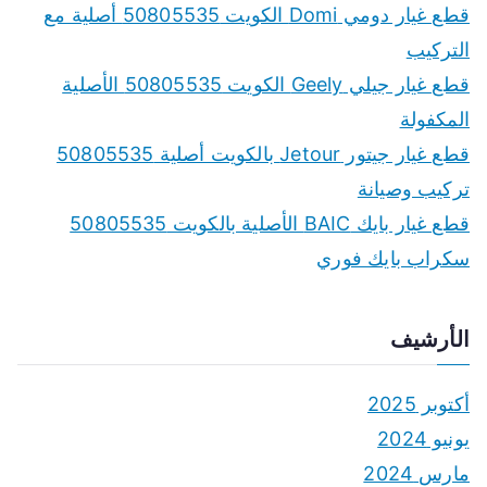
f
قطع غيار دومي Domi الكويت 50805535 أصلية مع
o
التركيب
r
قطع غيار جيلي Geely الكويت 50805535 الأصلية
:
المكفولة
قطع غيار جيتور Jetour بالكويت أصلية 50805535
تركيب وصيانة
قطع غيار بايك BAIC الأصلية بالكويت 50805535
سكراب بايك فوري
الأرشيف
أكتوبر 2025
يونيو 2024
مارس 2024