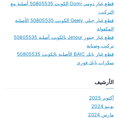
f
قطع غيار دومي Domi الكويت 50805535 أصلية مع
o
التركيب
r
قطع غيار جيلي Geely الكويت 50805535 الأصلية
:
المكفولة
قطع غيار جيتور Jetour بالكويت أصلية 50805535
تركيب وصيانة
قطع غيار بايك BAIC الأصلية بالكويت 50805535
سكراب بايك فوري
الأرشيف
أكتوبر 2025
يونيو 2024
مارس 2024