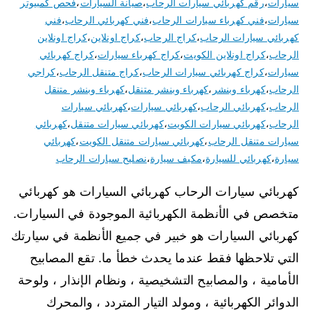
سيارات
،
رقم كهربائي سيارات الرحاب
،
صيانة السيارات
،
فحص كمبيوتر
سيارات
،
فني كهرباء سيارات الرحاب
،
فني كهربائي الرحاب
،
فني
كهربائي سيارات الرحاب
،
كراج الرحاب
،
كراج اونلاين
،
كراج اونلاين
الرحاب
،
كراج اونلاين الكويت
،
كراج كهرباء سيارات
،
كراج كهربائي
سيارات
،
كراج كهربائي سيارات الرحاب
،
كراج متنقل الرحاب
،
كراجي
الرحاب
،
كهرباء وبنشر
،
كهرباء وبنشر متنقل
،
كهرباء وبنشر متنقل
الرحاب
،
كهربائي الرحاب
،
كهربائي سيارات
،
كهربائي سيارات
الرحاب
،
كهربائي سيارات الكويت
،
كهربائي سيارات متنقل
،
كهربائي
سيارات متنقل الرحاب
،
كهربائي سيارات متنقل الكويت
،
كهربائي
سيارة
،
كهربائي للسيارة
،
مكيف سيارة
،
نصليح سيارات الرحاب
كهربائي سيارات الرحاب كهربائي السيارات هو كهربائي
متخصص في الأنظمة الكهربائية الموجودة في السيارات.
كهربائي السيارات هو خبير في جميع الأنظمة في سيارتك
التي تلاحظها فقط عندما يحدث خطأ ما. تقع المصابيح
الأمامية ، والمصابيح التشخيصية ، ونظام الإنذار ، ولوحة
الدوائر الكهربائية ، ومولد التيار المتردد ، والمحرك