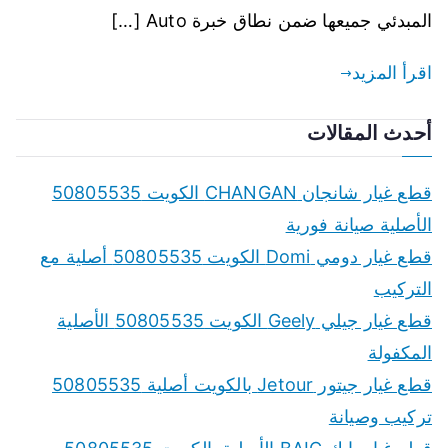
المبدئي جميعها ضمن نطاق خبرة Auto […]
اقرأ المزيد
أحدث المقالات
قطع غيار شانجان CHANGAN الكويت 50805535
الأصلية صيانة فورية
قطع غيار دومي Domi الكويت 50805535 أصلية مع
التركيب
قطع غيار جيلي Geely الكويت 50805535 الأصلية
المكفولة
قطع غيار جيتور Jetour بالكويت أصلية 50805535
تركيب وصيانة