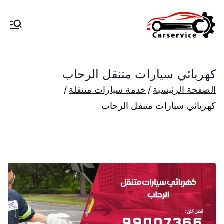
خطى
لى
بنشر متنقل
بنشر متنقل الكويت كهرباء وبنشر تبديل
لمحتوى
تواير تواير اطارات عجلات تصليح وصيانة
الكويت
سيارات امام المنزل تبديل بطاريات
كهربائي سيارات متنقل الرحاب
بارخص الاسعار
الصفحة الرئيسية
خدمة سيارات متنقلة
كهربائي سيارات متنقل الرحاب