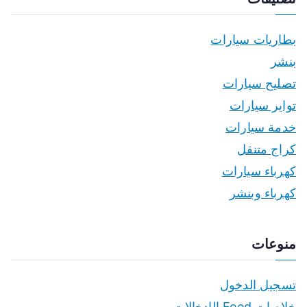
بطاريات سيارات
بنشر
تصليح سيارات
تواير سيارات
خدمة سيارات
كراج متنقل
كهرباء سيارات
كهرباء وبنشر
منوعات
تسجيل الدخول
خلاصات Feed الإدخالات