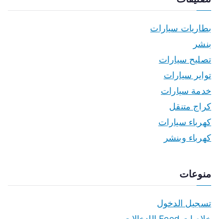
بطاريات سيارات
بنشر
تصليح سيارات
تواير سيارات
خدمة سيارات
كراج متنقل
كهرباء سيارات
كهرباء وبنشر
منوعات
تسجيل الدخول
خلاصات Feed الإدخالات