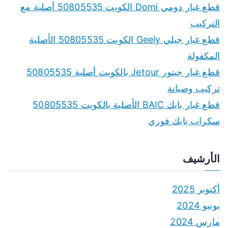
f
قطع غيار دومي Domi الكويت 50805535 أصلية مع
o
التركيب
r
قطع غيار جيلي Geely الكويت 50805535 الأصلية
:
المكفولة
قطع غيار جيتور Jetour بالكويت أصلية 50805535
تركيب وصيانة
قطع غيار بايك BAIC الأصلية بالكويت 50805535
سكراب بايك فوري
الأرشيف
أكتوبر 2025
يونيو 2024
مارس 2024