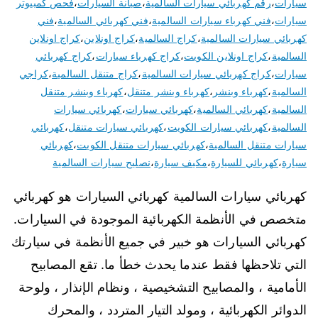
سيارات
،
رقم كهربائي سيارات السالمية
،
صيانة السيارات
،
فحص كمبيوتر
سيارات
،
فني كهرباء سيارات السالمية
،
فني كهربائي السالمية
،
فني
كهربائي سيارات السالمية
،
كراج السالمية
،
كراج اونلاين
،
كراج اونلاين
السالمية
،
كراج اونلاين الكويت
،
كراج كهرباء سيارات
،
كراج كهربائي
سيارات
،
كراج كهربائي سيارات السالمية
،
كراج متنقل السالمية
،
كراجي
السالمية
،
كهرباء وبنشر
،
كهرباء وبنشر متنقل
،
كهرباء وبنشر متنقل
السالمية
،
كهربائي السالمية
،
كهربائي سيارات
،
كهربائي سيارات
السالمية
،
كهربائي سيارات الكويت
،
كهربائي سيارات متنقل
،
كهربائي
سيارات متنقل السالمية
،
كهربائي سيارات متنقل الكويت
،
كهربائي
سيارة
،
كهربائي للسيارة
،
مكيف سيارة
،
نصليح سيارات السالمية
كهربائي سيارات السالمية كهربائي السيارات هو كهربائي
متخصص في الأنظمة الكهربائية الموجودة في السيارات.
كهربائي السيارات هو خبير في جميع الأنظمة في سيارتك
التي تلاحظها فقط عندما يحدث خطأ ما. تقع المصابيح
الأمامية ، والمصابيح التشخيصية ، ونظام الإنذار ، ولوحة
الدوائر الكهربائية ، ومولد التيار المتردد ، والمحرك