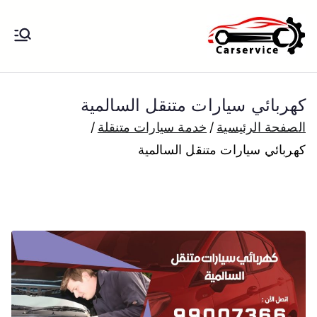
خطى
لى
بنشر متنقل
بنشر متنقل الكويت كهرباء وبنشر تبديل
لمحتوى
تواير تواير اطارات عجلات تصليح وصيانة
الكويت
سيارات امام المنزل تبديل بطاريات
كهربائي سيارات متنقل السالمية
بارخص الاسعار
الصفحة الرئيسية
خدمة سيارات متنقلة
كهربائي سيارات متنقل السالمية