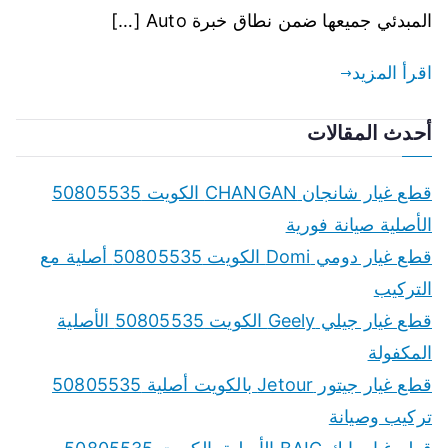
المبدئي جميعها ضمن نطاق خبرة Auto […]
اقرأ المزيد
أحدث المقالات
قطع غيار شانجان CHANGAN الكويت 50805535
الأصلية صيانة فورية
قطع غيار دومي Domi الكويت 50805535 أصلية مع
التركيب
قطع غيار جيلي Geely الكويت 50805535 الأصلية
المكفولة
قطع غيار جيتور Jetour بالكويت أصلية 50805535
تركيب وصيانة