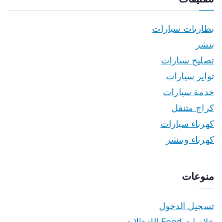
بطاريات سيارات
بنشر
تصليح سيارات
تواير سيارات
خدمة سيارات
كراج متنقل
كهرباء سيارات
كهرباء وبنشر
منوعات
تسجيل الدخول
خلاصات Feed الإدخالات