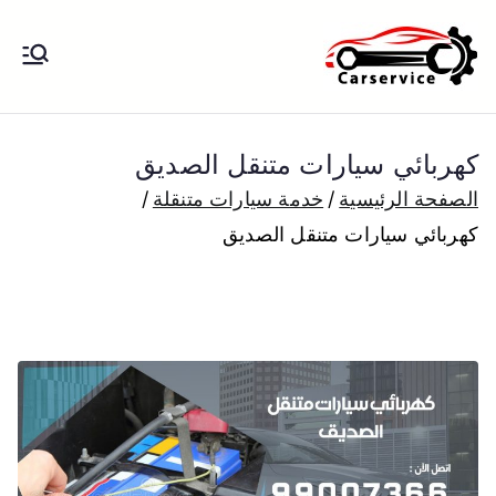
خطى
لى
بنشر متنقل
بنشر متنقل الكويت كهرباء وبنشر تبديل
لمحتوى
تواير تواير اطارات عجلات تصليح وصيانة
الكويت
سيارات امام المنزل تبديل بطاريات
كهربائي سيارات متنقل الصديق
بارخص الاسعار
الصفحة الرئيسية
خدمة سيارات متنقلة
كهربائي سيارات متنقل الصديق