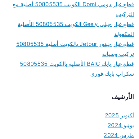
f
قطع غيار دومي Domi الكويت 50805535 أصلية مع
o
التركيب
r
قطع غيار جيلي Geely الكويت 50805535 الأصلية
:
المكفولة
قطع غيار جيتور Jetour بالكويت أصلية 50805535
تركيب وصيانة
قطع غيار بايك BAIC الأصلية بالكويت 50805535
سكراب بايك فوري
الأرشيف
أكتوبر 2025
يونيو 2024
مارس 2024