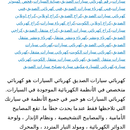
سيارات
،
رقم كهربائي سيارات الصديق
،
صيانة السيارات
،
فحص كمبيوتر
سيارات
،
فني كهرباء سيارات الصديق
،
فني كهربائي الصديق
،
فني
كهربائي سيارات الصديق
،
كراج الصديق
،
كراج اونلاين
،
كراج اونلاين
الصديق
،
كراج اونلاين الكويت
،
كراج كهرباء سيارات
،
كراج كهربائي
سيارات
،
كراج كهربائي سيارات الصديق
،
كراج متنقل الصديق
،
كراجي
الصديق
،
كهرباء وبنشر
،
كهرباء وبنشر متنقل
،
كهرباء وبنشر متنقل
الصديق
،
كهربائي الصديق
،
كهربائي سيارات
،
كهربائي سيارات
الصديق
،
كهربائي سيارات الكويت
،
كهربائي سيارات متنقل
،
كهربائي
سيارات متنقل الصديق
،
كهربائي سيارات متنقل الكويت
،
كهربائي
سيارة
،
كهربائي للسيارة
،
مكيف سيارة
،
نصليح سيارات الصديق
كهربائي سيارات الصديق كهربائي السيارات هو كهربائي
متخصص في الأنظمة الكهربائية الموجودة في السيارات.
كهربائي السيارات هو خبير في جميع الأنظمة في سيارتك
التي تلاحظها فقط عندما يحدث خطأ ما. تقع المصابيح
الأمامية ، والمصابيح التشخيصية ، ونظام الإنذار ، ولوحة
الدوائر الكهربائية ، ومولد التيار المتردد ، والمحرك