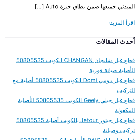
المبدئي جميعها ضمن نطاق خبرة Auto […]
اقرأ المزيد
أحدث المقالات
قطع غيار شانجان CHANGAN الكويت 50805535
الأصلية صيانة فورية
قطع غيار دومي Domi الكويت 50805535 أصلية مع
التركيب
قطع غيار جيلي Geely الكويت 50805535 الأصلية
المكفولة
قطع غيار جيتور Jetour بالكويت أصلية 50805535
تركيب وصيانة