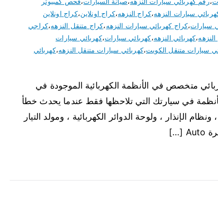
ت
،
رقم كهربائي سيارات النزهه
،
صيانة السيارات
،
فحص كمبيوتر
هربائي سيارات النزهه
،
كراج النزهه
،
كراج اونلاين
،
كراج اونلاين
ي سيارات
،
كراج كهربائي سيارات النزهه
،
كراج متنقل النزهه
،
كراجي
النزهه
،
كهربائي النزهه
،
كهربائي سيارات
،
كهربائي سيارات
ئي سيارات متنقل الكويت
،
كهربائي سيارات متنقل النزهه
،
كهربائي
ربائي متخصص في الأنظمة الكهربائية الموجودة في
لأنظمة في سيارتك التي تلاحظها فقط عندما يحدث خطأ
ونظام الإنذار ، ولوحة الدوائر الكهربائية ، ومولد التيار
[…]