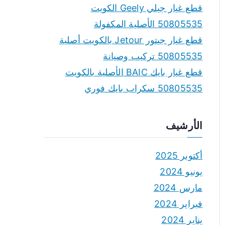
قطع غيار جيلي Geely الكويت
50805535 الأصلية المكفولة
قطع غيار جيتور Jetour بالكويت أصلية
50805535 تركيب وصيانة
قطع غيار بايك BAIC الأصلية بالكويت
50805535 سكراب بايك فوري
الأرشيف
أكتوبر 2025
يونيو 2024
مارس 2024
فبراير 2024
يناير 2024