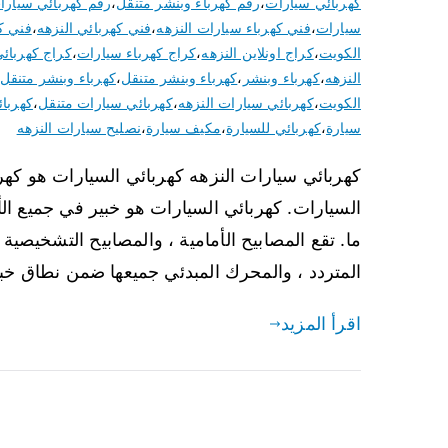
كهربائي سيارات
،
رقم كهرباء وبنشر متنقل
،
رقم كهربائي سيارا
سيارات
،
فني كهرباء سيارات النزهه
،
فني كهربائي النزهه
،
فني ك
الكويت
،
كراج اونلاين النزهه
،
كراج كهرباء سيارات
،
كراج كهربائ
النزهه
،
كهرباء وبنشر
،
كهرباء وبنشر متنقل
،
كهرباء وبنشر متنقل 
الكويت
،
كهربائي سيارات النزهه
،
كهربائي سيارات متنقل
،
كهربا
سيارة
،
كهربائي للسيارة
،
مكيف سيارة
،
نصليح سيارات النزهه
كهربائي سيارات النزهه كهربائي السيارات هو كه
السيارات. كهربائي السيارات هو خبير في جميع ا
ما. تقع المصابيح الأمامية ، والمصابيح التشخيصية ، 
المتردد ، والمحرك المبدئي جميعها ضمن نطاق خبرة Auto 
اقرأ المزيد