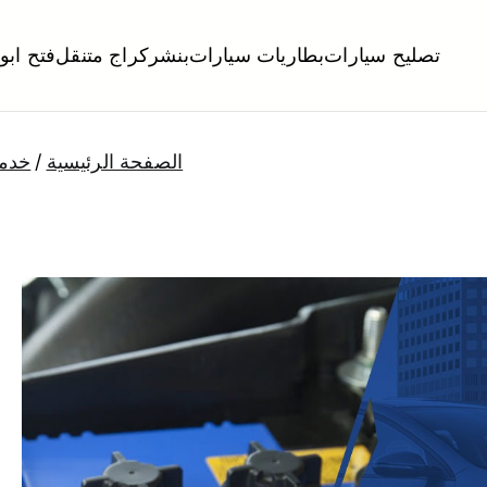
تصليح سيارات
بطاريات سيارات
بنشر
كراج متنقل
فتح ابو
لكويت
تبديل تواير تواير اطارات عجلات تصليح وصيانة سيارات امام المنز
الصفحة الرئيسية
خدمة