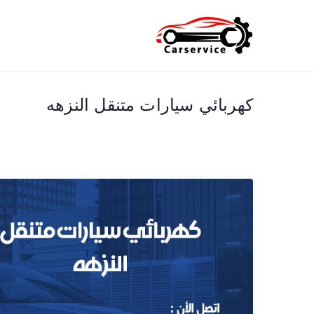
خطى
لى
بنشر متنقل ا
بنشر متنقل الكويت كهرباء وبنشر 
لمحتوى
كهربائي سيارات متنقل النزهه