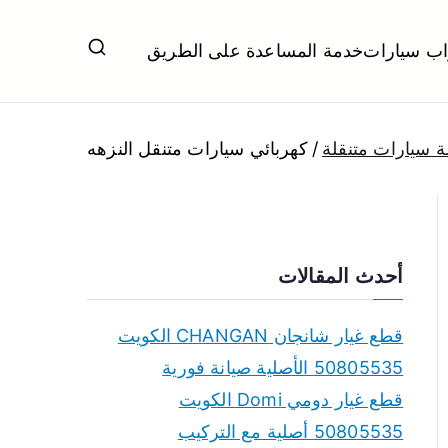
اب سيارات
خدمة المساعدة على الطريق
ل تبديل بطاريات بارخص الاسعار
 سيارات متنقلة
كهربائي سيارات متنقل النزهه
أحدث المقالات
قطع غيار شانجان CHANGAN الكويت
50805535 الأصلية صيانة فورية
قطع غيار دومي Domi الكويت
50805535 أصلية مع التركيب