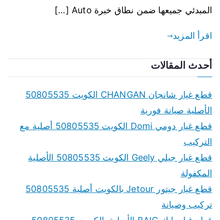
المبدئي جميعها ضمن نطاق خبرة Auto […]
اقرأ المزيد
أحدث المقالات
قطع غيار شانجان CHANGAN الكويت 50805535
الأصلية صيانة فورية
قطع غيار دومي Domi الكويت 50805535 أصلية مع
التركيب
قطع غيار جيلي Geely الكويت 50805535 الأصلية
المكفولة
قطع غيار جيتور Jetour بالكويت أصلية 50805535
تركيب وصيانة