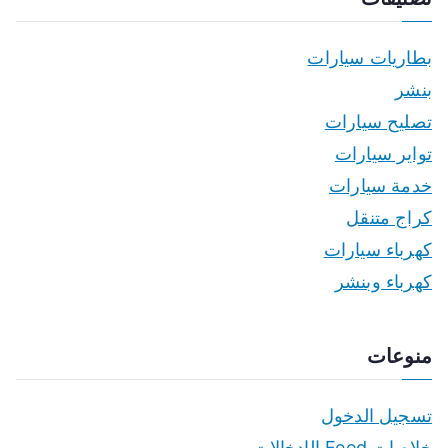
بطاريات سيارات
بنشر
تصليح سيارات
تواير سيارات
خدمة سيارات
كراج متنقل
كهرباء سيارات
كهرباء وبنشر
منوعات
تسجيل الدخول
خلاصات Feed الإدخالات