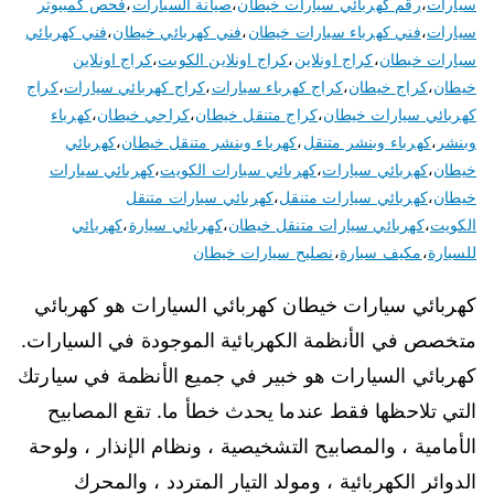
سيارات
،
رقم كهربائي سيارات خيطان
،
صيانة السيارات
،
فحص كمبيوتر
سيارات
،
فني كهرباء سيارات خيطان
،
فني كهربائي خيطان
،
فني كهربائي
سيارات خيطان
،
كراج اونلاين
،
كراج اونلاين الكويت
،
كراج اونلاين
خيطان
،
كراج خيطان
،
كراج كهرباء سيارات
،
كراج كهربائي سيارات
،
كراج
كهربائي سيارات خيطان
،
كراج متنقل خيطان
،
كراجي خيطان
،
كهرباء
وبنشر
،
كهرباء وبنشر متنقل
،
كهرباء وبنشر متنقل خيطان
،
كهربائي
خيطان
،
كهربائي سيارات
،
كهربائي سيارات الكويت
،
كهربائي سيارات
خيطان
،
كهربائي سيارات متنقل
،
كهربائي سيارات متنقل
الكويت
،
كهربائي سيارات متنقل خيطان
،
كهربائي سيارة
،
كهربائي
للسيارة
،
مكيف سيارة
،
نصليح سيارات خيطان
كهربائي سيارات خيطان كهربائي السيارات هو كهربائي
متخصص في الأنظمة الكهربائية الموجودة في السيارات.
كهربائي السيارات هو خبير في جميع الأنظمة في سيارتك
التي تلاحظها فقط عندما يحدث خطأ ما. تقع المصابيح
الأمامية ، والمصابيح التشخيصية ، ونظام الإنذار ، ولوحة
الدوائر الكهربائية ، ومولد التيار المتردد ، والمحرك