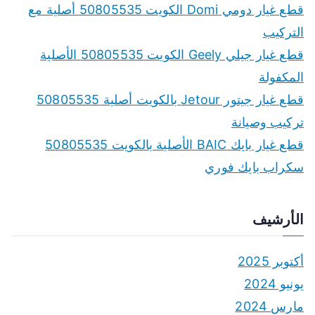
f
قطع غيار دومي Domi الكويت 50805535 أصلية مع
o
التركيب
r
قطع غيار جيلي Geely الكويت 50805535 الأصلية
:
المكفولة
قطع غيار جيتور Jetour بالكويت أصلية 50805535
تركيب وصيانة
قطع غيار بايك BAIC الأصلية بالكويت 50805535
سكراب بايك فوري
الأرشيف
أكتوبر 2025
يونيو 2024
مارس 2024