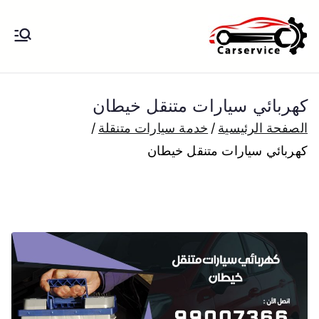
خطى
لى
بنشر متنقل
بنشر متنقل الكويت كهرباء وبنشر تبديل
لمحتوى
تواير تواير اطارات عجلات تصليح وصيانة
الكويت
سيارات امام المنزل تبديل بطاريات
كهربائي سيارات متنقل خيطان
بارخص الاسعار
الصفحة الرئيسية
خدمة سيارات متنقلة
كهربائي سيارات متنقل خيطان