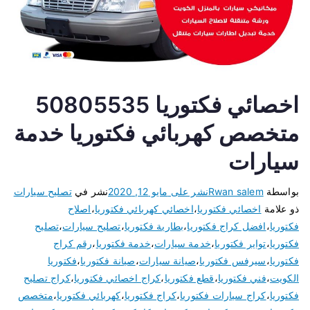
اخصائي فكتوريا 50805535
متخصص كهربائي فكتوريا خدمة
سيارات
بواسطة
Rwan salem
نشر على
مايو 12, 2020
نشر في
تصليح سيارات
ذو علامة
اخصائي فكتوريا
،
اخصائي كهربائي فكتوريا
،
اصلاح
فكتوريا
،
افضل كراج فكتوريا
،
بطارية فكتوريا
،
تصليح سيارات
،
تصليح
فكتوريا
،
تواير فكتوريا
،
خدمة سيارات
،
خدمة فكتوريا
،
رقم كراج
فكتوريا
،
سيرفس فكتوريا
،
صيانة سيارات
،
صيانة فكتوريا
،
فكتوريا
الكويت
،
فني فكتوريا
،
قطع فكتوريا
،
كراج اخصائي فكتوريا
،
كراج تصليح
فكتوريا
،
كراج سيارات فكتوريا
،
كراج فكتوريا
،
كهربائي فكتوريا
،
متخصص