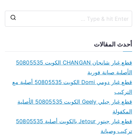
S
e
a
أحدث المقالات
r
c
قطع غيار شانجان CHANGAN الكويت 50805535
h
الأصلية صيانة فورية
f
قطع غيار دومي Domi الكويت 50805535 أصلية مع
o
التركيب
r
قطع غيار جيلي Geely الكويت 50805535 الأصلية
:
المكفولة
قطع غيار جيتور Jetour بالكويت أصلية 50805535
تركيب وصيانة