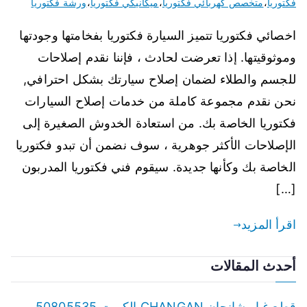
فكتوريا
،
متخصص كهربائي فكتوريا
،
ميكانيكي فكتوريا
،
ورشة فكتوريا
اخصائي فكتوريا تتميز السيارة فكتوريا بفخامتها وجودتها
وموثوقيتها. إذا تعرضت لحادث ، فإننا نقدم إصلاحات
للجسم والطلاء لضمان إصلاح سيارتك بشكل احترافي,
نحن نقدم مجموعة كاملة من خدمات إصلاح السيارات
فكتوريا الخاصة بك. من استعادة الخدوش الصغيرة إلى
الإصلاحات الأكثر جوهرية ، سوف نضمن أن تبدو فكتوريا
الخاصة بك وكأنها جديدة. سيقوم فني فكتوريا المدربون
[…]
اقرأ المزيد
أحدث المقالات
قطع غيار شانجان CHANGAN الكويت 50805535