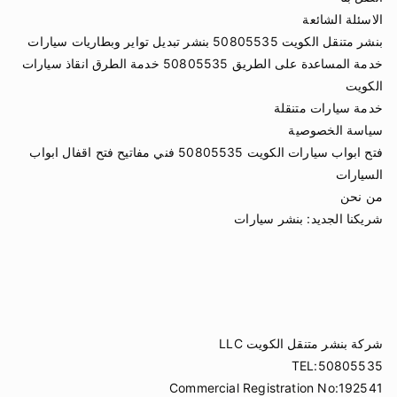
الاسئلة الشائعة
بنشر متنقل الكويت 50805535 بنشر تبديل تواير وبطاريات سيارات
خدمة المساعدة على الطريق 50805535 خدمة الطرق انقاذ سيارات
الكويت
خدمة سيارات متنقلة
سياسة الخصوصية
فتح ابواب سيارات الكويت 50805535 فني مفاتيح فتح اقفال ابواب
السيارات
من نحن
شريكنا الجديد:
بنشر سيارات
شركة بنشر متنقل الكويت LLC
TEL:50805535
Commercial Registration No:192541