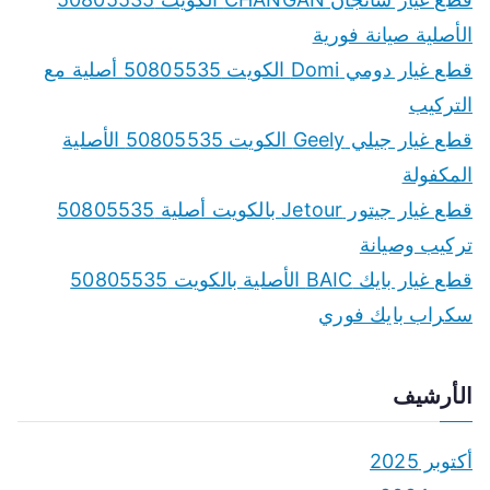
الأصلية صيانة فورية
قطع غيار دومي Domi الكويت 50805535 أصلية مع
التركيب
قطع غيار جيلي Geely الكويت 50805535 الأصلية
المكفولة
قطع غيار جيتور Jetour بالكويت أصلية 50805535
تركيب وصيانة
قطع غيار بايك BAIC الأصلية بالكويت 50805535
سكراب بايك فوري
الأرشيف
أكتوبر 2025