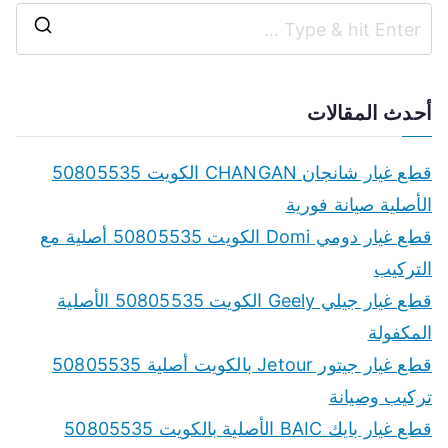
S
e
a
أحدث المقالات
r
c
قطع غيار شانجان CHANGAN الكويت 50805535
h
الأصلية صيانة فورية
f
قطع غيار دومي Domi الكويت 50805535 أصلية مع
o
التركيب
r
قطع غيار جيلي Geely الكويت 50805535 الأصلية
:
المكفولة
قطع غيار جيتور Jetour بالكويت أصلية 50805535
تركيب وصيانة
قطع غيار بايك BAIC الأصلية بالكويت 50805535