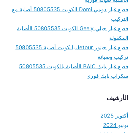
قطع غيار دومي Domi الكويت 50805535 أصلية مع
التركيب
قطع غيار جيلي Geely الكويت 50805535 الأصلية
المكفولة
قطع غيار جيتور Jetour بالكويت أصلية 50805535
تركيب وصيانة
قطع غيار بايك BAIC الأصلية بالكويت 50805535
سكراب بايك فوري
الأرشيف
أكتوبر 2025
يونيو 2024