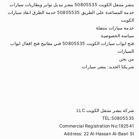
بنشر متنقل الكويت 50805535 بنشر تبديل تواير وبطاريات سيارات
خدمة المساعدة على الطريق 50805535 خدمة الطرق انقاذ سيارات
الكويت
خدمة سيارات متنقلة
سياسة الخصوصية
فتح ابواب سيارات الكويت 50805535 فني مفاتيح فتح اقفال ابواب
السيارات
من نحن
شريكنا الجديد:
بنشر سيارات
شركة بنشر متنقل الكويت LLC
TEL:50805535
Commercial Registration No:192541
Address: 22 Al-Hassan Al-Basri St