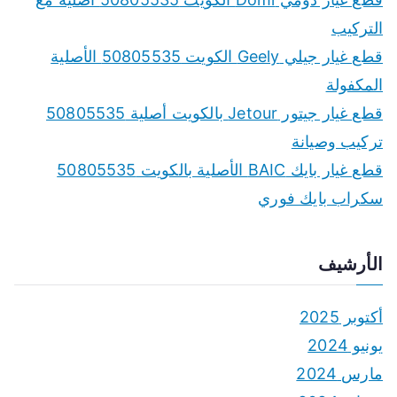
التركيب
قطع غيار جيلي Geely الكويت 50805535 الأصلية
المكفولة
قطع غيار جيتور Jetour بالكويت أصلية 50805535
تركيب وصيانة
قطع غيار بايك BAIC الأصلية بالكويت 50805535
سكراب بايك فوري
الأرشيف
أكتوبر 2025
يونيو 2024
مارس 2024