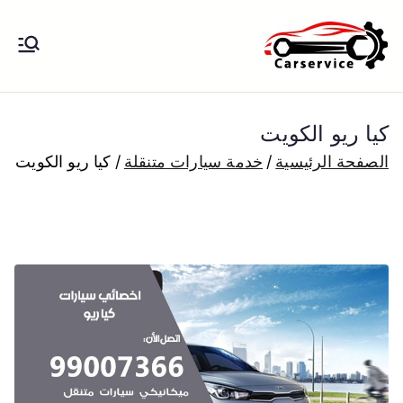
خطى
لى
بنشر متنقل
بنشر متنقل الكويت كهرباء وبنشر تبديل
لمحتوى
تواير تواير اطارات عجلات تصليح وصيانة
الكويت
سيارات امام المنزل تبديل بطاريات
كيا ريو الكويت
بارخص الاسعار
الصفحة الرئيسية
خدمة سيارات متنقلة
كيا ريو الكويت