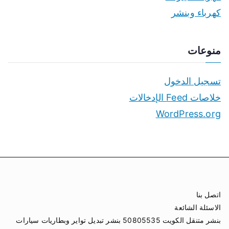
كهرباء وبنشر
منوعات
تسجيل الدخول
خلاصات Feed الإدخالات
WordPress.org
اتصل بنا
الاسئلة الشائعة
بنشر متنقل الكويت 50805535 بنشر تبديل تواير وبطاريات سيارات