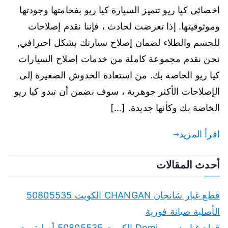
اخصائي كيا ريو تتميز السيارة كيا ريو بفخامتها وجودتها
وموثوقيتها. إذا تعرضت لحادث ، فإننا نقدم إصلاحات
للجسم والطلاء لضمان إصلاح سيارتك بشكل احترافي,
نحن نقدم مجموعة كاملة من خدمات إصلاح السيارات
كيا ريو الخاصة بك. من استعادة الخدوش الصغيرة إلى
الإصلاحات الأكثر جوهرية ، سوف نضمن أن تبدو كيا ريو
الخاصة بك وكأنها جديدة. […]
اقرأ المزيد
أحدث المقالات
قطع غيار شانجان CHANGAN الكويت 50805535
الأصلية صيانة فورية
قطع غيار دومي Domi الكويت 50805535 أصلية مع