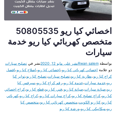
اخصائي كيا ريو 50805535
متخصص كهربائي كيا ريو خدمة
سيارات
بواسطة
Rwan salem
نشر على
مايو 12, 2020
نشر في
تصليح سيارات
ذو علامة
اخصائي كهربائي كيا ريو
،
اخصائي كيا ريو
،
اصلاح كيا ريو
،
افضل
كراج كيا ريو
،
بطارية كيا ريو
،
تصليح سيارات
،
تصليح كيا ريو
،
تواير كيا
ريو
،
خدمة سيارات
،
خدمة كيا ريو
،
رقم كراج كيا ريو
،
سيرفس كيا
ريو
،
صيانة سيارات
،
صيانة كيا ريو
،
فني كيا ريو
،
قطع كيا ريو
،
كراج اخصائي
كيا ريو
،
كراج تصليح كيا ريو
،
كراج سيارات كيا ريو
،
كراج كيا ريو
،
كهربائي
كيا ريو
،
كيا ريو الكويت
،
متخصص كهربائي كيا ريو
،
متخصص كيا
ريو
،
ميكانيكي كيا ريو
،
ورشة كيا ريو