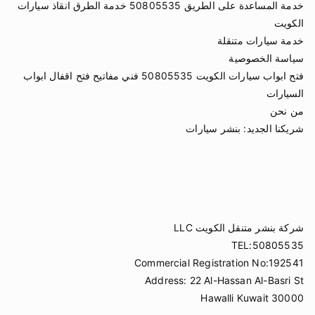
خدمة المساعدة على الطريق 50805535 خدمة الطرق انقاذ سيارات
الكويت
خدمة سيارات متنقلة
سياسة الخصوصية
فتح ابواب سيارات الكويت 50805535 فني مفاتيح فتح اقفال ابواب
السيارات
من نحن
شريكنا الجديد:
بنشر سيارات
شركة بنشر متنقل الكويت LLC
TEL:50805535
Commercial Registration No:192541
Address: 22 Al-Hassan Al-Basri St
Hawalli Kuwait 30000