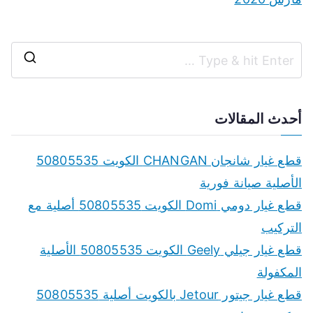
S
e
a
أحدث المقالات
r
c
قطع غيار شانجان CHANGAN الكويت 50805535
h
الأصلية صيانة فورية
f
قطع غيار دومي Domi الكويت 50805535 أصلية مع
o
التركيب
r
قطع غيار جيلي Geely الكويت 50805535 الأصلية
:
المكفولة
قطع غيار جيتور Jetour بالكويت أصلية 50805535