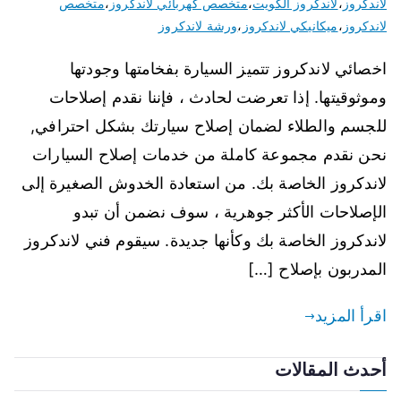
لاندكروز
،
لاندكروز الكويت
،
متخصص كهربائي لاندكروز
،
متخصص
لاندكروز
،
ميكانيكي لاندكروز
،
ورشة لاندكروز
اخصائي لاندكروز تتميز السيارة بفخامتها وجودتها
وموثوقيتها. إذا تعرضت لحادث ، فإننا نقدم إصلاحات
للجسم والطلاء لضمان إصلاح سيارتك بشكل احترافي,
نحن نقدم مجموعة كاملة من خدمات إصلاح السيارات
لاندكروز الخاصة بك. من استعادة الخدوش الصغيرة إلى
الإصلاحات الأكثر جوهرية ، سوف نضمن أن تبدو
لاندكروز الخاصة بك وكأنها جديدة. سيقوم فني لاندكروز
المدربون بإصلاح […]
اقرأ المزيد
أحدث المقالات