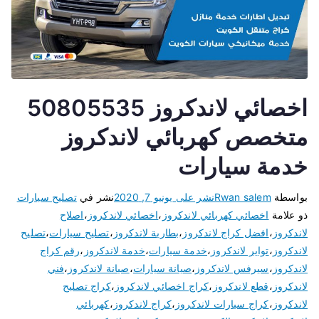
اخصائي لاندكروز 50805535
متخصص كهربائي لاندكروز
خدمة سيارات
بواسطة
Rwan salem
نشر على
يونيو 7, 2020
نشر في
تصليح سيارات
ذو علامة
اخصائي كهربائي لاندكروز
،
اخصائي لاندكروز
،
اصلاح
لاندكروز
،
افضل كراج لاندكروز
،
بطارية لاندكروز
،
تصليح سيارات
،
تصليح
لاندكروز
،
تواير لاندكروز
،
خدمة سيارات
،
خدمة لاندكروز
،
رقم كراج
لاندكروز
،
سيرفس لاندكروز
،
صيانة سيارات
،
صيانة لاندكروز
،
فني
لاندكروز
،
قطع لاندكروز
،
كراج اخصائي لاندكروز
،
كراج تصليح
لاندكروز
،
كراج سيارات لاندكروز
،
كراج لاندكروز
،
كهربائي