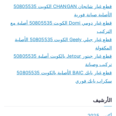
قطع غيار شانجان CHANGAN الكويت 50805535
الأصلية صيانة فورية
قطع غيار دومي Domi الكويت 50805535 أصلية مع
التركيب
قطع غيار جيلي Geely الكويت 50805535 الأصلية
المكفولة
قطع غيار جيتور Jetour بالكويت أصلية 50805535
تركيب وصيانة
قطع غيار بايك BAIC الأصلية بالكويت 50805535
سكراب بايك فوري
الأرشيف
أكتوبر 2025