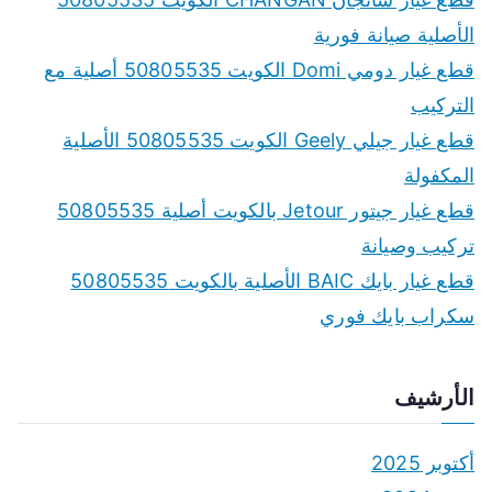
الأصلية صيانة فورية
قطع غيار دومي Domi الكويت 50805535 أصلية مع
التركيب
قطع غيار جيلي Geely الكويت 50805535 الأصلية
المكفولة
قطع غيار جيتور Jetour بالكويت أصلية 50805535
تركيب وصيانة
قطع غيار بايك BAIC الأصلية بالكويت 50805535
سكراب بايك فوري
الأرشيف
أكتوبر 2025