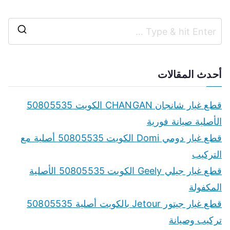
S
e
a
أحدث المقالات
r
c
قطع غيار شانجان CHANGAN الكويت 50805535
h
الأصلية صيانة فورية
f
قطع غيار دومي Domi الكويت 50805535 أصلية مع
o
التركيب
r
قطع غيار جيلي Geely الكويت 50805535 الأصلية
:
المكفولة
قطع غيار جيتور Jetour بالكويت أصلية 50805535
تركيب وصيانة