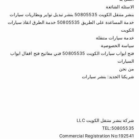
الاسئلة الشائعة
بنشر متنقل الكويت 50805535 بنشر تبديل تواير وبطاريات سيارات
خدمة المساعدة على الطريق 50805535 خدمة الطرق انقاذ سيارات
الكويت
خدمة سيارات متنقلة
سياسة الخصوصية
فتح ابواب سيارات الكويت 50805535 فني مفاتيح فتح اقفال ابواب
السيارات
من نحن
شريكنا الجديد:
بنشر سيارات
شركة بنشر متنقل الكويت LLC
TEL:50805535
Commercial Registration No:192541