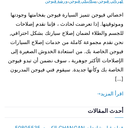
كهربائي فيوجن
،
ميكانيكي فيوجن
،
ورشة فيوجن
اخصائي فيوجن تتميز السيارة فيوجن بفخامتها وجودتها
وموثوقيتها. إذا تعرضت لحادث ، فإننا نقدم إصلاحات
للجسم والطلاء لضمان إصلاح سيارتك بشكل احترافي,
نحن نقدم مجموعة كاملة من خدمات إصلاح السيارات
فيوجن الخاصة بك. من استعادة الخدوش الصغيرة إلى
الإصلاحات الأكثر جوهرية ، سوف نضمن أن تبدو فيوجن
الخاصة بك وكأنها جديدة. سيقوم فني فيوجن المدربون
[…]
اقرأ المزيد
أحدث المقالات
قطع غيار شانجان CHANGAN الكويت 50805535