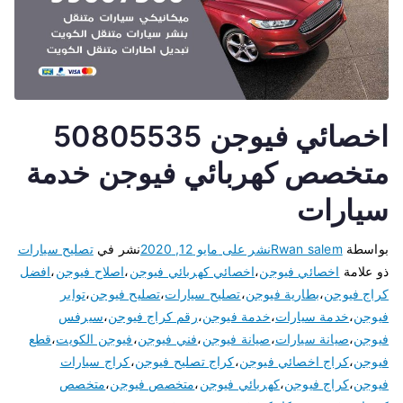
اخصائي فيوجن 50805535
متخصص كهربائي فيوجن خدمة
سيارات
بواسطة
Rwan salem
نشر على
مايو 12, 2020
نشر في
تصليح سيارات
ذو علامة
اخصائي فيوجن
،
اخصائي كهربائي فيوجن
،
اصلاح فيوجن
،
افضل
كراج فيوجن
،
بطارية فيوجن
،
تصليح سيارات
،
تصليح فيوجن
،
تواير
فيوجن
،
خدمة سيارات
،
خدمة فيوجن
،
رقم كراج فيوجن
،
سيرفس
فيوجن
،
صيانة سيارات
،
صيانة فيوجن
،
فني فيوجن
،
فيوجن الكويت
،
قطع
فيوجن
،
كراج اخصائي فيوجن
،
كراج تصليح فيوجن
،
كراج سيارات
فيوجن
،
كراج فيوجن
،
كهربائي فيوجن
،
متخصص فيوجن
،
متخصص