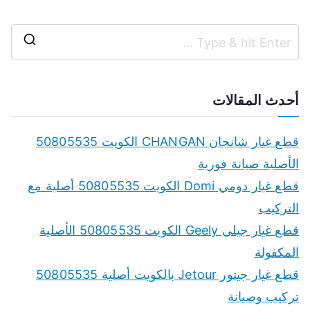
S
e
a
أحدث المقالات
r
c
قطع غيار شانجان CHANGAN الكويت 50805535
h
الأصلية صيانة فورية
f
قطع غيار دومي Domi الكويت 50805535 أصلية مع
o
التركيب
r
قطع غيار جيلي Geely الكويت 50805535 الأصلية
:
المكفولة
قطع غيار جيتور Jetour بالكويت أصلية 50805535
تركيب وصيانة