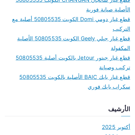
الأصلية صيانة فورية
قطع غيار دومي Domi الكويت 50805535 أصلية مع
التركيب
قطع غيار جيلي Geely الكويت 50805535 الأصلية
المكفولة
قطع غيار جيتور Jetour بالكويت أصلية 50805535
تركيب وصيانة
قطع غيار بايك BAIC الأصلية بالكويت 50805535
سكراب بايك فوري
الأرشيف
أكتوبر 2025