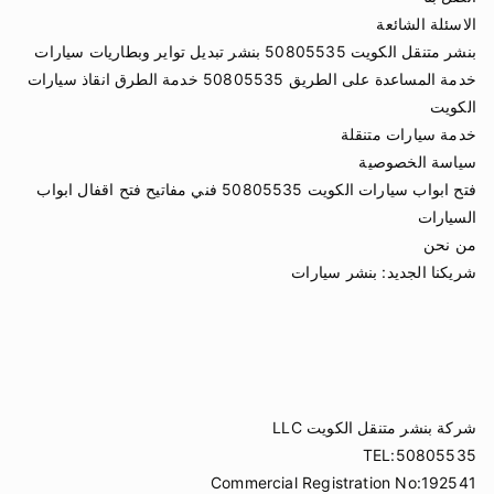
الاسئلة الشائعة
بنشر متنقل الكويت 50805535 بنشر تبديل تواير وبطاريات سيارات
خدمة المساعدة على الطريق 50805535 خدمة الطرق انقاذ سيارات
الكويت
خدمة سيارات متنقلة
سياسة الخصوصية
فتح ابواب سيارات الكويت 50805535 فني مفاتيح فتح اقفال ابواب
السيارات
من نحن
شريكنا الجديد:
بنشر سيارات
شركة بنشر متنقل الكويت LLC
TEL:50805535
Commercial Registration No:192541