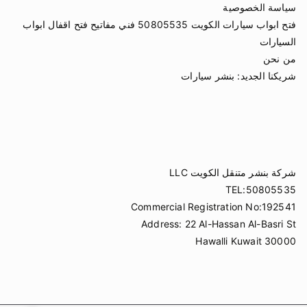
سياسة الخصوصية
فتح ابواب سيارات الكويت 50805535 فني مفاتيح فتح اقفال ابواب
السيارات
من نحن
شريكنا الجديد:
بنشر سيارات
شركة بنشر متنقل الكويت LLC
TEL:50805535
Commercial Registration No:192541
Address: 22 Al-Hassan Al-Basri St
Hawalli Kuwait 30000