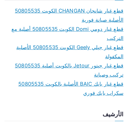
r
c
قطع غيار شانجان CHANGAN الكويت 50805535
h
الأصلية صيانة فورية
f
قطع غيار دومي Domi الكويت 50805535 أصلية مع
o
التركيب
r
قطع غيار جيلي Geely الكويت 50805535 الأصلية
:
المكفولة
قطع غيار جيتور Jetour بالكويت أصلية 50805535
تركيب وصيانة
قطع غيار بايك BAIC الأصلية بالكويت 50805535
سكراب بايك فوري
الأرشيف