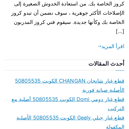
كروز الخاصة بك. من استعادة الخدوش الصغيرة إلى
الإصلاحات الأكثر جوهرية ، سوف نضمن أن تبدو كروز
الخاصة بك وكأنها جديدة. سيقوم فني كروز المدربون
[…]
اقرأ المزيد
أحدث المقالات
قطع غيار شانجان CHANGAN الكويت 50805535
الأصلية صيانة فورية
قطع غيار دومي Domi الكويت 50805535 أصلية مع
التركيب
قطع غيار جيلي Geely الكويت 50805535 الأصلية
المكفولة