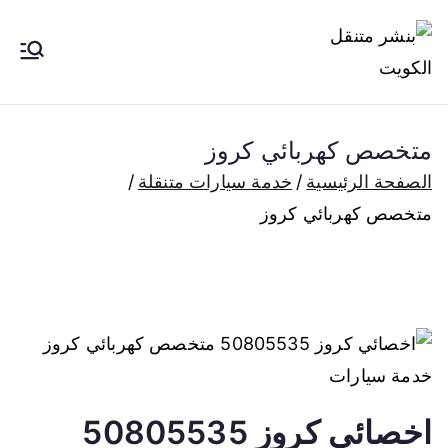
خطى
لى
بنشر متنقل
بنشر متنقل الكويت كهرباء وبنشر تبديل
لمحتوى
تواير تواير اطارات عجلات تصليح وصيانة
الكويت
سيارات امام المنزل تبديل بطاريات
متخصص كهربائي كروز
بارخص الاسعار
الصفحة الرئيسية
خدمة سيارات متنقلة
متخصص كهربائي كروز
اخصائي كروز 50805535