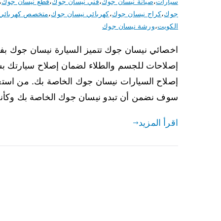
سيارات
،
صيانة نيسان جوك
،
فني نيسان جوك
،
قطع نيسان جوك
،
جوك
،
كراج نيسان جوك
،
كهربائي نيسان جوك
،
متخصص كهربائي 
الكويت
،
ورشة نيسان جوك
اخصائي نيسان جوك تتميز السيارة نيسان جوك بفخام
إصلاحات للجسم والطلاء لضمان إصلاح سيارتك ب
إصلاح السيارات نيسان جوك الخاصة بك. من استعا
سوف نضمن أن تبدو نيسان جوك الخاصة بك وكأنها
اقرأ المزيد