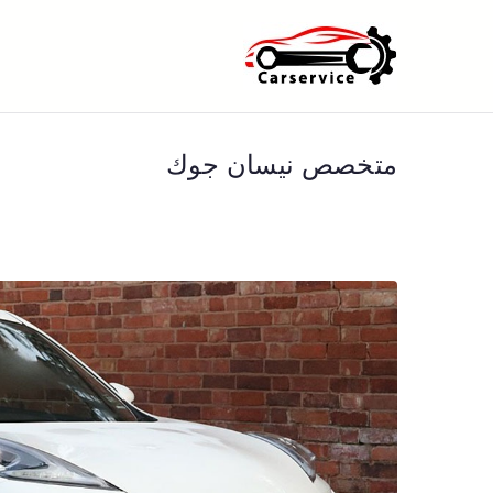
خطى
لى
بنشر متنقل ا
بنشر متنقل الكويت كهرباء وبنشر 
لمحتوى
متخصص نيسان جوك