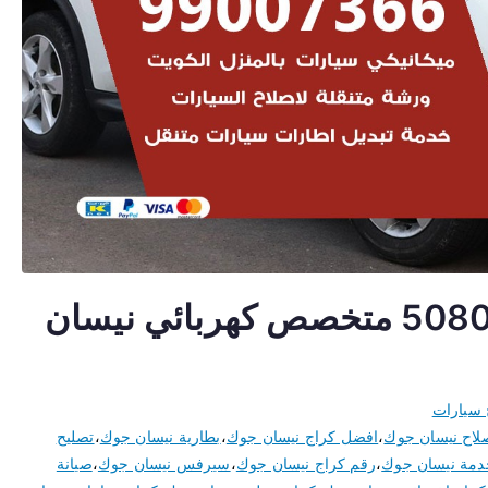
اخصائي نيسان جوك 50805535 متخصص كهربائي نيسان
 سيارات
لاح نيسان جوك
،
افضل كراج نيسان جوك
،
بطارية نيسان جوك
،
تصليح
دمة نيسان جوك
،
رقم كراج نيسان جوك
،
سيرفس نيسان جوك
،
صيانة