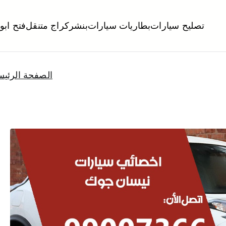
تصليح سيارات
بطاريات سيارات
بنشر
كراج متنقل
فتح ابو
لكويت
تبديل تواير تواير اطارات عجلات تصليح وصيانة سيارات امام المنز
الصفحة الرئيس