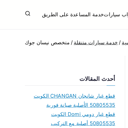
اب سيارات
خدمة المساعدة على الطريق
ل تبديل بطاريات بارخص الاسعار
ية
خدمة سيارات متنقلة
متخصص نيسان جوك
أحدث المقالات
قطع غيار شانجان CHANGAN الكويت
50805535 الأصلية صيانة فورية
قطع غيار دومي Domi الكويت
50805535 أصلية مع التركيب