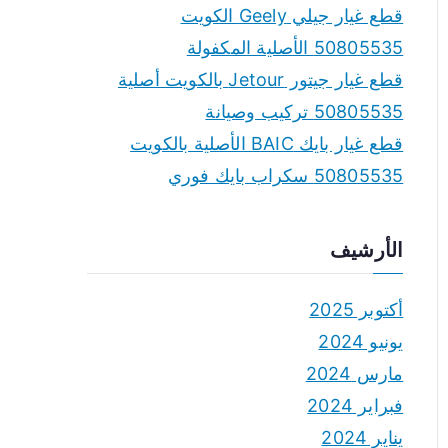
قطع غيار جيلي Geely الكويت
50805535 الأصلية المكفولة
قطع غيار جيتور Jetour بالكويت أصلية
50805535 تركيب وصيانة
قطع غيار بايك BAIC الأصلية بالكويت
50805535 سكراب بايك فوري
الأرشيف
أكتوبر 2025
يونيو 2024
مارس 2024
فبراير 2024
يناير 2024