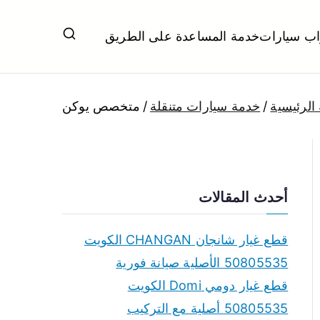
اب سيارات
خدمة المساعدة على الطريق
ل تبديل بطاريات بارخص الاسعار
الرئيسية
خدمة سيارات متنقلة
متخصص يوكن
أحدث المقالات
قطع غيار شانجان CHANGAN الكويت
50805535 الأصلية صيانة فورية
قطع غيار دومي Domi الكويت
50805535 أصلية مع التركيب