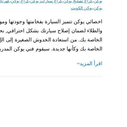
يوكن
،
كراج تصليح يوكن
،
كراج سيارات يوكن
،
كراج يوكن
،
كهربائ
يوكن
،
يوكن الكويت
اخصائي يوكن تتميز السيارة بفخامتها وجودتها ومو
والطلاء لضمان إصلاح سيارتك بشكل احترافي, ن
الخاصة بك. من استعادة الخدوش الصغيرة إلى الإ
الخاصة بك وكأنها جديدة. سيقوم فني يوكن المدرب
اقرأ المزيد