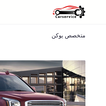
خطى
لى
بنشر متنقل ا
بنشر متنقل الكويت كهرباء وبنشر 
لمحتوى
متخصص يوكن