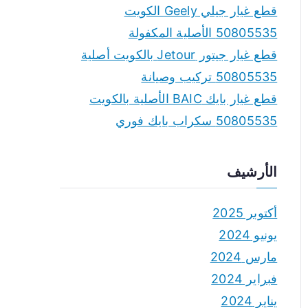
قطع غيار جيلي Geely الكويت
50805535 الأصلية المكفولة
قطع غيار جيتور Jetour بالكويت أصلية
50805535 تركيب وصيانة
قطع غيار بايك BAIC الأصلية بالكويت
50805535 سكراب بايك فوري
الأرشيف
أكتوبر 2025
يونيو 2024
مارس 2024
فبراير 2024
يناير 2024