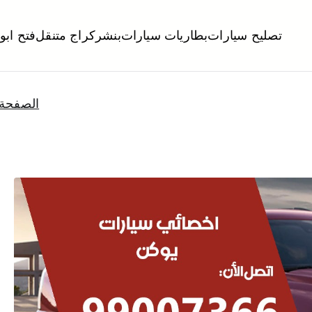
تصليح سيارات
بطاريات سيارات
بنشر
كراج متنقل
فتح ابو
لكويت
تبديل تواير تواير اطارات عجلات تصليح وصيانة سيارات امام المنز
الصفحة 