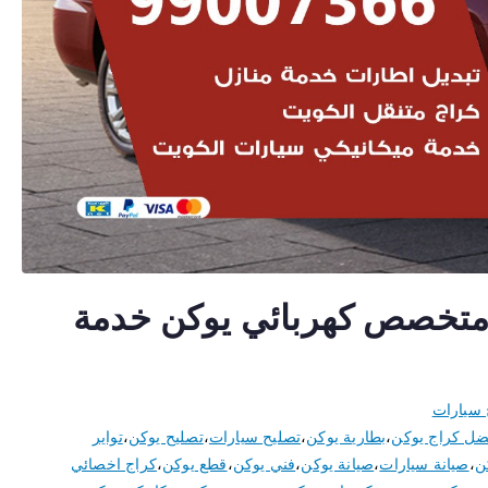
صائي يوكن 50805535 متخصص كهربائي يوكن خدمة
 سيارات
ضل كراج يوكن
،
بطارية يوكن
،
تصليح سيارات
،
تصليح يوكن
،
تواير
ن
،
صيانة سيارات
،
صيانة يوكن
،
فني يوكن
،
قطع يوكن
،
كراج اخصائي