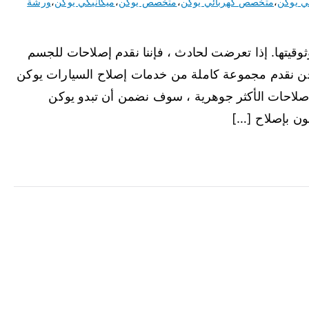
ي يوكن
،
متخصص كهربائي يوكن
،
متخصص يوكن
،
ميكانيكي يوكن
،
ورشة
ثوقيتها. إذا تعرضت لحادث ، فإننا نقدم إصلاحات للجسم
حن نقدم مجموعة كاملة من خدمات إصلاح السيارات يوكن
صلاحات الأكثر جوهرية ، سوف نضمن أن تبدو يوكن
ون بإصلاح […]