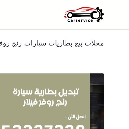
خطى
لى
بنشر متنقل ا
بنشر متنقل الكويت كهرباء وبنشر 
لمحتوى
محلات بيع بطاريات سيارات رنج روفر