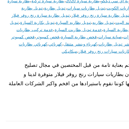
ية اي سي ديلكو
،
بطارية سيارة 2020
،
بطارية سيارة تركية
،
بطارية سيارة
ريات الكويت
،
تبديل بطاريات سيارات
،
تبديل بطارية
،
تبديل بطارية
بديل بطارية سيارة رنج روفر فيلار
،
تبديل بطارية سيارة رنج روفر فيلار
د البيت
،
تبديل بطاريه
،
تبديل بطاريه السيارة
،
تبديل بكارية السيارة
،
تبديل
بطارية السيارة
،
خدمة تبديل بطاريت السيارة
،
خدمة تركيب بطاريات
ات
،
صيانة سيارات
،
فحص بطارية السيارة
،
فحص كمبيوتر
،
فحص كمبيوتر
شر تبديل بطاريات
،
كهرباء وبنشر متنقل
،
كهربائي
،
كهربائي بطاريات
اريات سيارات رنج روفر فيلار
،
ميكانيكي
تتم بعناية تامة من قبل المختصين في مجال تصليح
بطاريات سيارات رنج روفر فيلار متوفرة لدينا و
ا كوننا نقوم باستيرادها من افخم واكبر الشركات العاملة