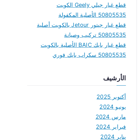
قطع غيار جيلي Geely الكويت
50805535 الأصلية المكفولة
قطع غيار جيتور Jetour بالكويت أصلية
50805535 تركيب وصيانة
قطع غيار بايك BAIC الأصلية بالكويت
50805535 سكراب بايك فوري
الأرشيف
أكتوبر 2025
يونيو 2024
مارس 2024
فبراير 2024
يناير 2024