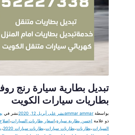
بطاريات سيارات الكويت
بواسطة
ammar ammar
نشر على
أبريل 12, 2020
نشر في
بط
ذو علامة
احسن بطارية سيارة
،
اسعار بطاريات السيارات
،
اصلاح
السيارات
،
بطاريات
،
بطاريات سيارات
،
بطاريات سيارات 2020
،
ب