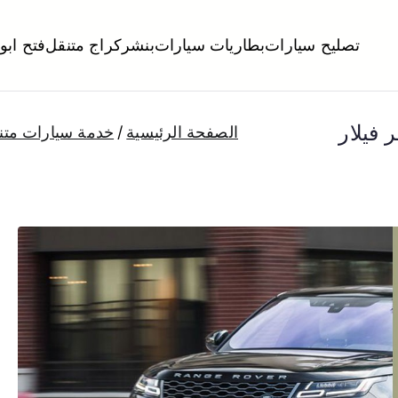
تصليح سيارات
بطاريات سيارات
بنشر
كراج متنقل
فتح ابو
لكويت
تبديل تواير تواير اطارات عجلات تصليح وصيانة سيارات امام المنز
 فيلار
الصفحة الرئيسية
خدمة سيارات متن