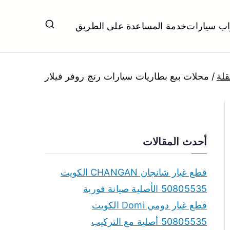
اب سيارات
خدمة المساعدة على الطريق
ل تبديل بطاريات بارخص الاسعار
قلة
محلات بيع بطاريات سيارات رنج روفر فيلار
أحدث المقالات
قطع غيار شانجان CHANGAN الكويت
50805535 الأصلية صيانة فورية
قطع غيار دومي Domi الكويت
50805535 أصلية مع التركيب