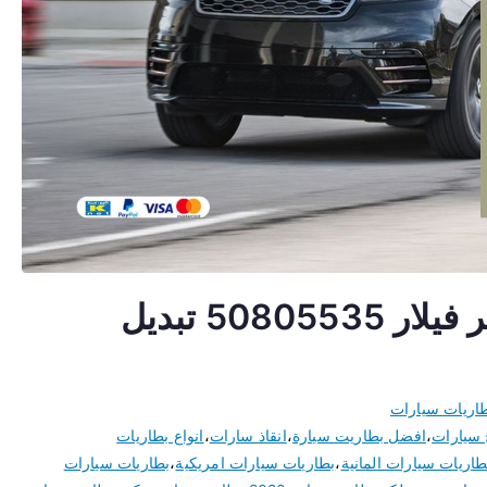
تبديل بطارية سيارة رنج روفر فيلار 50805535 تبديل
اريات سيارات
 سيارات
،
افضل بطاريت سيارة
،
انقاذ سارات
،
انواع بطاريات
طاريات سيارات المانية
،
بطاريات سيارات امريكية
،
بطاريات سيارات