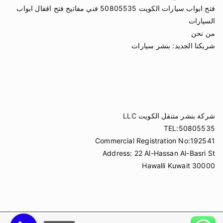
فتح ابواب سيارات الكويت 50805535 فني مفاتيح فتح اقفال ابواب
السيارات
من نحن
شريكنا الجديد:
بنشر سيارات
شركة بنشر متنقل الكويت LLC
TEL:50805535
Commercial Registration No:192541
Address: 22 Al-Hassan Al-Basri St
Hawalli Kuwait 30000