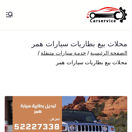
خطى
لى
بنشر متنقل
بنشر متنقل الكويت كهرباء وبنشر تبديل
لمحتوى
تواير تواير اطارات عجلات تصليح وصيانة
الكويت
سيارات امام المنزل تبديل بطاريات
محلات بيع بطاريات سيارات همر
بارخص الاسعار
الصفحة الرئيسية
خدمة سيارات متنقلة
محلات بيع بطاريات سيارات همر