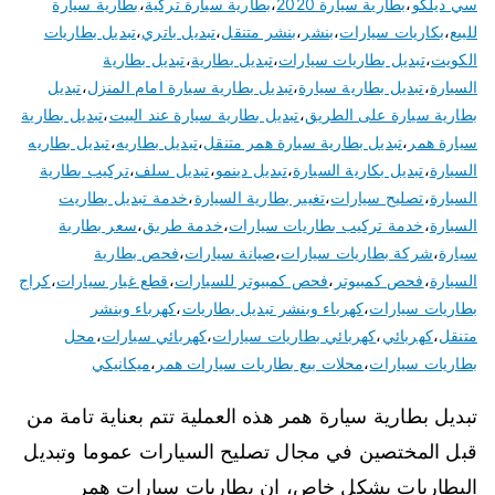
سي ديلكو
،
بطارية سيارة 2020
،
بطارية سيارة تركية
،
بطارية سيارة
للبيع
،
بكاريات سيارات
،
بنشر
،
بنشر متنقل
،
تبديل باتري
،
تبديل بطاريات
الكويت
،
تبديل بطاريات سيارات
،
تبديل بطارية
،
تبديل بطارية
السيارة
،
تبديل بطارية سيارة
،
تبديل بطارية سيارة امام المنزل
،
تبديل
بطارية سيارة على الطريق
،
تبديل بطارية سيارة عند البيت
،
تبديل بطارية
سيارة همر
،
تبديل بطارية سيارة همر متنقل
،
تبديل بطاريه
،
تبديل بطاريه
السيارة
،
تبديل بكارية السيارة
،
تبديل دينمو
،
تبديل سلف
،
تركيب بطارية
السيارة
،
تصليح سيارات
،
تغيير بطارية السيارة
،
خدمة تبديل بطاريت
السيارة
،
خدمة تركيب بطاريات سيارات
،
خدمة طريق
،
سعر بطارية
سيارة
،
شركة بطاريات سيارات
،
صيانة سيارات
،
فحص بطارية
السيارة
،
فحص كمبيوتر
،
فحص كمبيوتر للسيارات
،
قطع غيار سيارات
،
كراج
بطاريات سيارات
،
كهرباء وبنشر تبديل بطاريات
،
كهرباء وبنشر
متنقل
،
كهربائي
،
كهربائي بطاريات سيارات
،
كهربائي سيارات
،
محل
بطاريات سيارات
،
محلات بيع بطاريات سيارات همر
،
ميكانيكي
تبديل بطارية سيارة همر هذه العملية تتم بعناية تامة من
قبل المختصين في مجال تصليح السيارات عموما وتبديل
البطاريات بشكل خاص، ان بطاريات سيارات همر