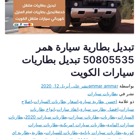
تبديل بطارية سيارة همر
50805535 تبديل بطاريات
سيارات الكويت
بواسطة
ammar ammar
نشر على
أبريل 12, 2020
نشر في
بطاريات سيارات
ذو علامة
احسن بطارية سيارة
،
اسعار بطاريات السيارات
،
اصلاح
سيارات
،
افضل بطاريت سيارة
،
انقاذ سارات
،
انواع بطاريات
السيارات
،
بطاريات
،
بطاريات سيارات
،
بطاريات سيارات 2020
،
بطاريات
سيارات المانية
،
بطاريات سيارات امريكية
،
بطاريات سيارات
كورية
،
بطاريات سيارات يابانية
،
بطاريات للسيارات
،
بطارية
،
بطارية اي