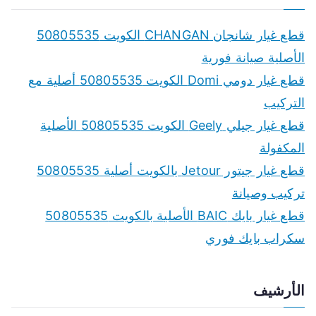
r
c
قطع غيار شانجان CHANGAN الكويت 50805535
h
الأصلية صيانة فورية
f
قطع غيار دومي Domi الكويت 50805535 أصلية مع
o
التركيب
r
قطع غيار جيلي Geely الكويت 50805535 الأصلية
:
المكفولة
قطع غيار جيتور Jetour بالكويت أصلية 50805535
تركيب وصيانة
قطع غيار بايك BAIC الأصلية بالكويت 50805535
سكراب بايك فوري
الأرشيف