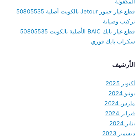
المكفولة
قطع غيار جيتور Jetour بالكويت أصلية 50805535
تركيب وصيانة
قطع غيار بايك BAIC الأصلية بالكويت 50805535
سكراب بايك فوري
الأرشيف
أكتوبر 2025
يونيو 2024
مارس 2024
فبراير 2024
يناير 2024
ديسمبر 2023