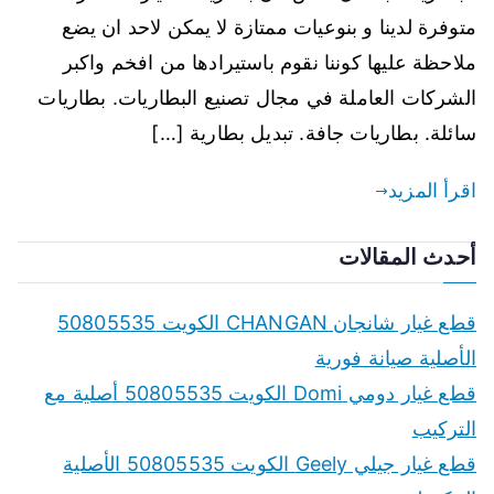
متوفرة لدينا و بنوعيات ممتازة لا يمكن لاحد ان يضع
ملاحظة عليها كوننا نقوم باستيرادها من افخم واكبر
الشركات العاملة في مجال تصنيع البطاريات. بطاريات
سائلة. بطاريات جافة. تبديل بطارية […]
اقرأ المزيد
أحدث المقالات
قطع غيار شانجان CHANGAN الكويت 50805535
الأصلية صيانة فورية
قطع غيار دومي Domi الكويت 50805535 أصلية مع
التركيب
قطع غيار جيلي Geely الكويت 50805535 الأصلية