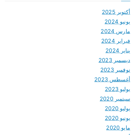
أكتوبر 2025
يونيو 2024
مارس 2024
فبراير 2024
يناير 2024
ديسمبر 2023
نوفمبر 2023
أغسطس 2023
يوليو 2023
سبتمبر 2020
يوليو 2020
يونيو 2020
مايو 2020