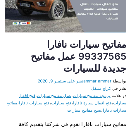
مفاتيح سيارات نافارا
99337565 عمل مفاتيح
جديدة للسيارات
بواسطة
ammar ammar
نشر على
سبتمبر 9, 2020
نشر في
كراج متنقل
ذو علامة
برمجة مفاتيح سيارات
،
عمل مفاتيح سيارات
،
فتح اقفال
سيارات
،
فتح اقفال سيارة نافارا
،
فتح سيارات
،
فتح سيارات نافارا
،
مفاتيح
سيارات نافارا
،
نسخ مفاتيح سيارات
مفاتيح سيارات نافارا نقوم في شركتنا بتقديم كافة