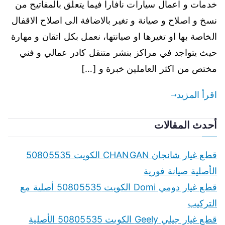
خدمات و اعمال سيارات نافارا فيما يتعلق بالمفاتيح من
نسخ و اصلاح و صيانة و تغير بالاضافة الى اصلاح الاقفال
الخاصة بها او تغيرها او صيانتها، نعمل بكل اتقان و مهارة
حيث يتواجد في مراكز بنشر متنقل كادر عمالي و فني
مختص من اكثر العاملين خبرة و […]
اقرأ المزيد
أحدث المقالات
قطع غيار شانجان CHANGAN الكويت 50805535
الأصلية صيانة فورية
قطع غيار دومي Domi الكويت 50805535 أصلية مع
التركيب
قطع غيار جيلي Geely الكويت 50805535 الأصلية