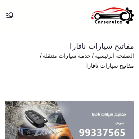
خطى
لى
بنشر متنقل
بنشر متنقل الكويت كهرباء وبنشر تبديل
لمحتوى
تواير تواير اطارات عجلات تصليح وصيانة
الكويت
سيارات امام المنزل تبديل بطاريات
مفاتيح سيارات نافارا
بارخص الاسعار
الصفحة الرئيسية
خدمة سيارات متنقلة
مفاتيح سيارات نافارا