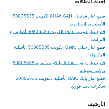
a
أحدث المقالات
r
c
قطع غيار شانجان CHANGAN الكويت 50805535
h
الأصلية صيانة فورية
f
قطع غيار دومي Domi الكويت 50805535 أصلية مع
o
التركيب
r
قطع غيار جيلي Geely الكويت 50805535 الأصلية
:
المكفولة
قطع غيار جيتور Jetour بالكويت أصلية 50805535
تركيب وصيانة
قطع غيار بايك BAIC الأصلية بالكويت 50805535
سكراب بايك فوري
الأرشيف