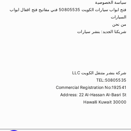
سياسة الخصوصية
فتح ابواب سيارات الكويت 50805535 فني مفاتيح فتح اقفال ابواب
السيارات
من نحن
شريكنا الجديد:
بنشر سيارات
شركة بنشر متنقل الكويت LLC
TEL:50805535
Commercial Registration No:192541
Address: 22 Al-Hassan Al-Basri St
Hawalli Kuwait 30000