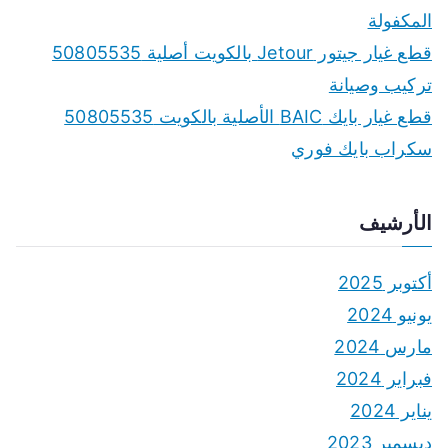
المكفولة
قطع غيار جيتور Jetour بالكويت أصلية 50805535
تركيب وصيانة
قطع غيار بايك BAIC الأصلية بالكويت 50805535
سكراب بايك فوري
الأرشيف
أكتوبر 2025
يونيو 2024
مارس 2024
فبراير 2024
يناير 2024
ديسمبر 2023