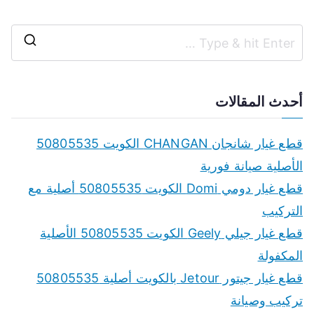
S
e
a
أحدث المقالات
r
c
قطع غيار شانجان CHANGAN الكويت 50805535
h
الأصلية صيانة فورية
f
قطع غيار دومي Domi الكويت 50805535 أصلية مع
o
التركيب
r
قطع غيار جيلي Geely الكويت 50805535 الأصلية
:
المكفولة
قطع غيار جيتور Jetour بالكويت أصلية 50805535
تركيب وصيانة