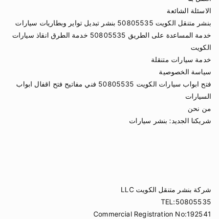
الاسئلة الشائعة
بنشر متنقل الكويت 50805535 بنشر تبديل تواير وبطاريات سيارات
خدمة المساعدة على الطريق 50805535 خدمة الطرق انقاذ سيارات
الكويت
خدمة سيارات متنقلة
سياسة الخصوصية
فتح ابواب سيارات الكويت 50805535 فني مفاتيح فتح اقفال ابواب
السيارات
من نحن
شريكنا الجديد:
بنشر سيارات
شركة بنشر متنقل الكويت LLC
TEL:50805535
Commercial Registration No:192541