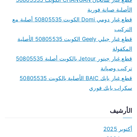
الأصلية صيانة فورية
قطع غيار دومي Domi الكويت 50805535 أصلية مع
التركيب
قطع غيار جيلي Geely الكويت 50805535 الأصلية
المكفولة
قطع غيار جيتور Jetour بالكويت أصلية 50805535
تركيب وصيانة
قطع غيار بايك BAIC الأصلية بالكويت 50805535
سكراب بايك فوري
الأرشيف
أكتوبر 2025