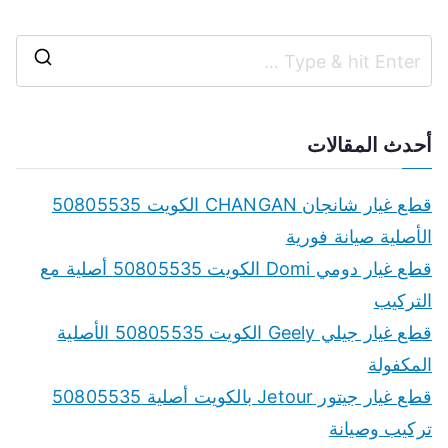
S
e
a
أحدث المقالات
r
c
قطع غيار شانجان CHANGAN الكويت 50805535
h
الأصلية صيانة فورية
f
قطع غيار دومي Domi الكويت 50805535 أصلية مع
o
التركيب
r
قطع غيار جيلي Geely الكويت 50805535 الأصلية
:
المكفولة
قطع غيار جيتور Jetour بالكويت أصلية 50805535
تركيب وصيانة