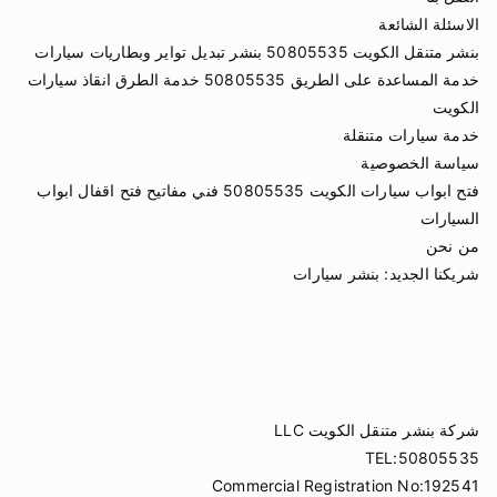
الاسئلة الشائعة
بنشر متنقل الكويت 50805535 بنشر تبديل تواير وبطاريات سيارات
خدمة المساعدة على الطريق 50805535 خدمة الطرق انقاذ سيارات
الكويت
خدمة سيارات متنقلة
سياسة الخصوصية
فتح ابواب سيارات الكويت 50805535 فني مفاتيح فتح اقفال ابواب
السيارات
من نحن
شريكنا الجديد:
بنشر سيارات
شركة بنشر متنقل الكويت LLC
TEL:50805535
Commercial Registration No:192541