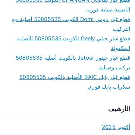
الأصلية صيانة فورية
قطع غيار دومي Domi الكويت 50805535 أصلية مع
التركيب
قطع غيار جيلي Geely الكويت 50805535 الأصلية
المكفولة
قطع غيار جيتور Jetour بالكويت أصلية 50805535
تركيب وصيانة
قطع غيار بايك BAIC الأصلية بالكويت 50805535
سكراب بايك فوري
الأرشيف
أكتوبر 2025