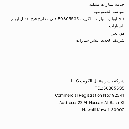
خدمة سيارات متنقلة
سياسة الخصوصية
فتح ابواب سيارات الكويت 50805535 فني مفاتيح فتح اقفال ابواب
السيارات
من نحن
شريكنا الجديد:
بنشر سيارات
شركة بنشر متنقل الكويت LLC
TEL:50805535
Commercial Registration No:192541
Address: 22 Al-Hassan Al-Basri St
Hawalli Kuwait 30000