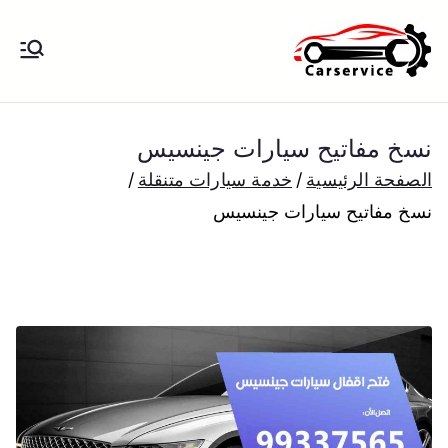
خطى
لى
بنشر متنقل
بنشر متنقل الكويت كهرباء وبنشر تبديل
لمحتوى
تواير تواير اطارات عجلات تصليح وصيانة
الكويت
سيارات امام المنزل تبديل بطاريات
نسخ مفاتيح سيارات جينسيس
بارخص الاسعار
الصفحة الرئيسية
خدمة سيارات متنقلة
نسخ مفاتيح سيارات جينسيس