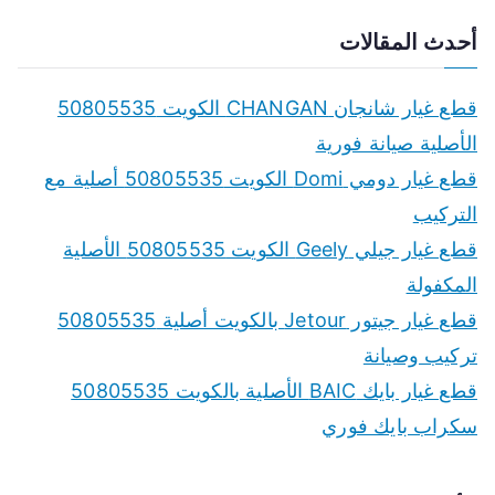
e
a
أحدث المقالات
r
c
قطع غيار شانجان CHANGAN الكويت 50805535
h
الأصلية صيانة فورية
f
قطع غيار دومي Domi الكويت 50805535 أصلية مع
o
التركيب
r
قطع غيار جيلي Geely الكويت 50805535 الأصلية
:
المكفولة
قطع غيار جيتور Jetour بالكويت أصلية 50805535
تركيب وصيانة
قطع غيار بايك BAIC الأصلية بالكويت 50805535
سكراب بايك فوري