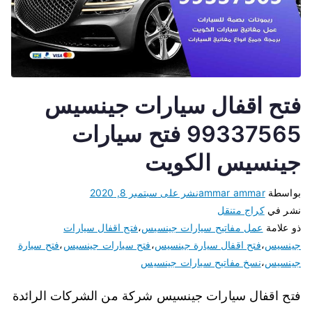
فتح اقفال سيارات جينسيس
99337565 فتح سيارات
جينسيس الكويت
بواسطة
ammar ammar
نشر على
سبتمبر 8, 2020
نشر في
كراج متنقل
ذو علامة
عمل مفاتيح سيارات جينسيس
،
فتح اقفال سيارات
جينسيس
،
فتح اقفال سيارة جينسيس
،
فتح سيارات جينسيس
،
فتح سيارة
جينسيس
،
نسخ مفاتيح سيارات جينسيس
فتح اقفال سيارات جينسيس شركة من الشركات الرائدة