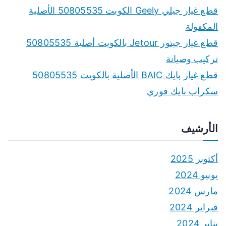
قطع غيار جيلي Geely الكويت 50805535 الأصلية
المكفولة
قطع غيار جيتور Jetour بالكويت أصلية 50805535
تركيب وصيانة
قطع غيار بايك BAIC الأصلية بالكويت 50805535
سكراب بايك فوري
الأرشيف
أكتوبر 2025
يونيو 2024
مارس 2024
فبراير 2024
يناير 2024