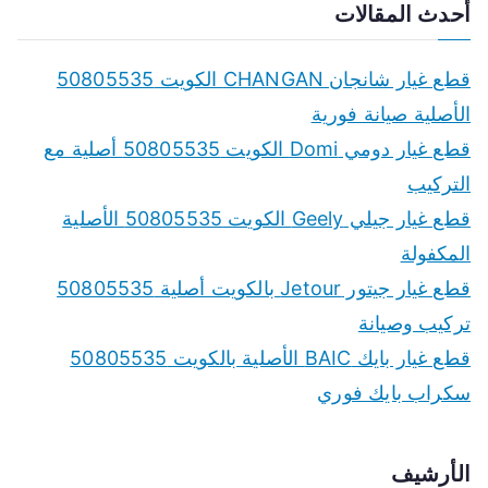
a
أحدث المقالات
r
c
قطع غيار شانجان CHANGAN الكويت 50805535
h
الأصلية صيانة فورية
f
قطع غيار دومي Domi الكويت 50805535 أصلية مع
o
التركيب
r
قطع غيار جيلي Geely الكويت 50805535 الأصلية
:
المكفولة
قطع غيار جيتور Jetour بالكويت أصلية 50805535
تركيب وصيانة
قطع غيار بايك BAIC الأصلية بالكويت 50805535
سكراب بايك فوري
الأرشيف