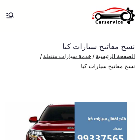
خطى
لى
بنشر متنقل
بنشر متنقل الكويت كهرباء وبنشر تبديل
لمحتوى
تواير تواير اطارات عجلات تصليح وصيانة
الكويت
سيارات امام المنزل تبديل بطاريات
نسخ مفاتيح سيارات كيا
بارخص الاسعار
الصفحة الرئيسية
خدمة سيارات متنقلة
نسخ مفاتيح سيارات كيا