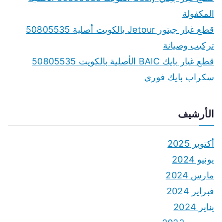
المكفولة
قطع غيار جيتور Jetour بالكويت أصلية 50805535
تركيب وصيانة
قطع غيار بايك BAIC الأصلية بالكويت 50805535
سكراب بايك فوري
الأرشيف
أكتوبر 2025
يونيو 2024
مارس 2024
فبراير 2024
يناير 2024