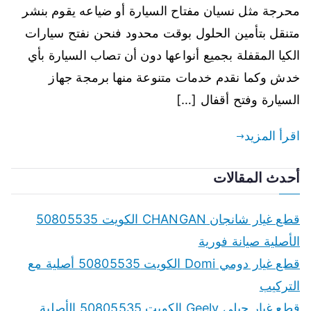
محرجة مثل نسيان مفتاح السيارة أو ضياعه يقوم بنشر
متنقل بتأمين الحلول بوقت محدود فنحن نفتح سيارات
الكيا المقفلة بجميع أنواعها دون أن تصاب السيارة بأي
خدش وكما نقدم خدمات متنوعة منها برمجة جهاز
السيارة وفتح أقفال […]
اقرأ المزيد
أحدث المقالات
قطع غيار شانجان CHANGAN الكويت 50805535
الأصلية صيانة فورية
قطع غيار دومي Domi الكويت 50805535 أصلية مع
التركيب
قطع غيار جيلي Geely الكويت 50805535 الأصلية