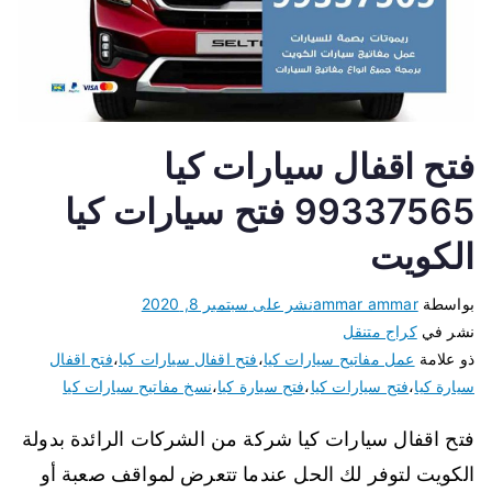
فتح اقفال سيارات كيا
99337565 فتح سيارات كيا
الكويت
بواسطة
ammar ammar
نشر على
سبتمبر 8, 2020
نشر في
كراج متنقل
ذو علامة
عمل مفاتيح سيارات كيا
،
فتح اقفال سيارات كيا
،
فتح اقفال
سيارة كيا
،
فتح سيارات كيا
،
فتح سيارة كيا
،
نسخ مفاتيح سيارات كيا
فتح اقفال سيارات كيا شركة من الشركات الرائدة بدولة
الكويت لتوفر لك الحل عندما تتعرض لمواقف صعبة أو