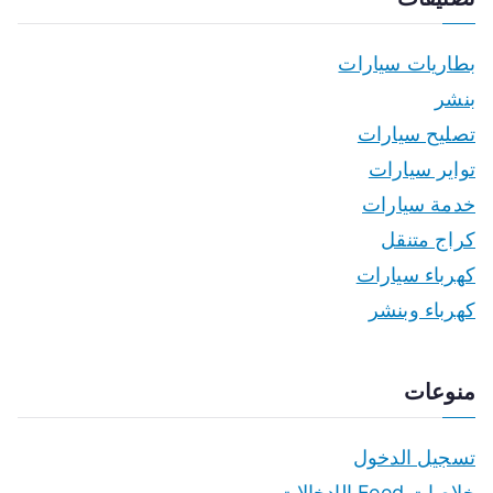
بطاريات سيارات
بنشر
تصليح سيارات
تواير سيارات
خدمة سيارات
كراج متنقل
كهرباء سيارات
كهرباء وبنشر
منوعات
تسجيل الدخول
خلاصات Feed الإدخالات