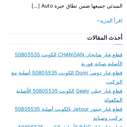
المبدئي جميعها ضمن نطاق خبرة Auto […]
اقرأ المزيد
أحدث المقالات
قطع غيار شانجان CHANGAN الكويت 50805535
الأصلية صيانة فورية
قطع غيار دومي Domi الكويت 50805535 أصلية مع
التركيب
قطع غيار جيلي Geely الكويت 50805535 الأصلية
المكفولة
قطع غيار جيتور Jetour بالكويت أصلية 50805535
تركيب وصيانة