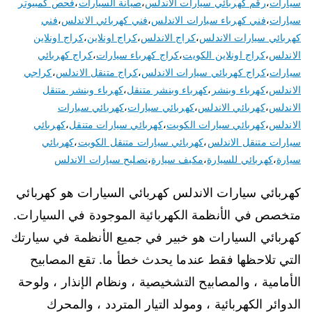
سيارات
،
رقم كهربائي سيارات الاندلس
،
صيانة السيارات
،
فحص كمبيوتر
سيارات
،
فني كهرباء سيارات الاندلس
،
فني كهربائي الاندلس
،
فني
كهربائي سيارات الاندلس
،
كراج الاندلس
،
كراج اونلاين
،
كراج اونلاين
الاندلس
،
كراج اونلاين الكويت
،
كراج كهرباء سيارات
،
كراج كهربائي
سيارات
،
كراج كهربائي سيارات الاندلس
،
كراج متنقل الاندلس
،
كراجي
الاندلس
،
كهرباء وبنشر
،
كهرباء وبنشر متنقل
،
كهرباء وبنشر متنقل
الاندلس
،
كهربائي الاندلس
،
كهربائي سيارات
،
كهربائي سيارات
الاندلس
،
كهربائي سيارات الكويت
،
كهربائي سيارات متنقل
،
كهربائي
سيارات متنقل الاندلس
،
كهربائي سيارات متنقل الكويت
،
كهربائي
سيارة
،
كهربائي للسيارة
،
مكيف سيارة
،
نصليح سيارات الاندلس
كهربائي سيارات الاندلس كهربائي السيارات هو كهربائي
متخصص في الأنظمة الكهربائية الموجودة في السيارات.
كهربائي السيارات هو خبير في جميع الأنظمة في سيارتك
التي تلاحظها فقط عندما يحدث خطأ ما. تقع المصابيح
الأمامية ، والمصابيح التشخيصية ، ونظام الإنذار ، ولوحة
الدوائر الكهربائية ، ومولد التيار المتردد ، والمحرك