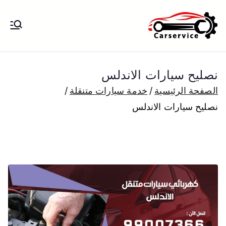
خطى
لى
بنشر متنقل
بنشر متنقل الكويت كهرباء وبنشر تبديل
لمحتوى
تواير تواير اطارات عجلات تصليح وصيانة
الكويت
سيارات امام المنزل تبديل بطاريات
نصليح سيارات الاندلس
بارخص الاسعار
الصفحة الرئيسية
خدمة سيارات متنقلة
نصليح سيارات الاندلس