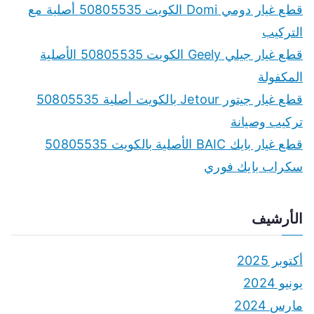
f
قطع غيار دومي Domi الكويت 50805535 أصلية مع
o
التركيب
r
قطع غيار جيلي Geely الكويت 50805535 الأصلية
:
المكفولة
قطع غيار جيتور Jetour بالكويت أصلية 50805535
تركيب وصيانة
قطع غيار بايك BAIC الأصلية بالكويت 50805535
سكراب بايك فوري
الأرشيف
أكتوبر 2025
يونيو 2024
مارس 2024