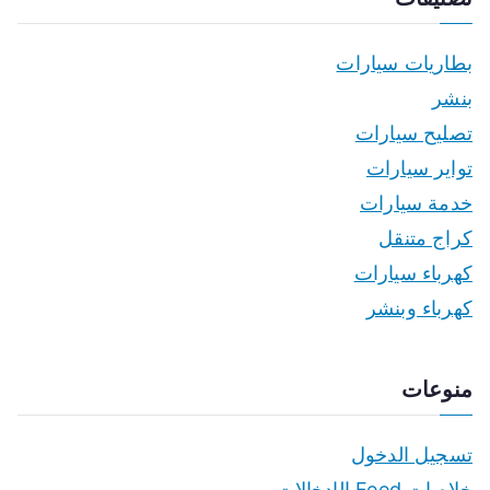
بطاريات سيارات
بنشر
تصليح سيارات
تواير سيارات
خدمة سيارات
كراج متنقل
كهرباء سيارات
كهرباء وبنشر
منوعات
تسجيل الدخول
خلاصات Feed الإدخالات