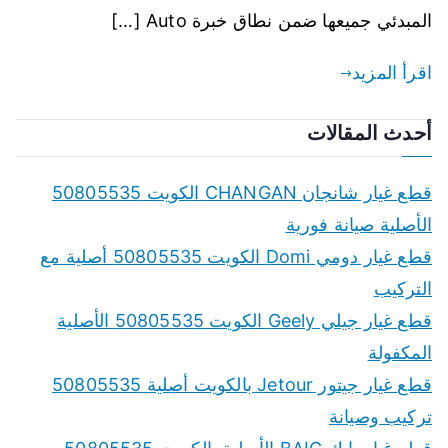
المبدئي جميعها ضمن نطاق خبرة Auto […]
اقرأ المزيد
أحدث المقالات
قطع غيار شانجان CHANGAN الكويت 50805535
الأصلية صيانة فورية
قطع غيار دومي Domi الكويت 50805535 أصلية مع
التركيب
قطع غيار جيلي Geely الكويت 50805535 الأصلية
المكفولة
قطع غيار جيتور Jetour بالكويت أصلية 50805535
تركيب وصيانة