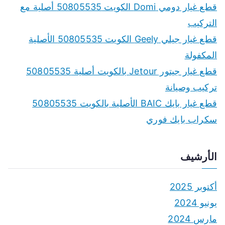
f
قطع غيار دومي Domi الكويت 50805535 أصلية مع
o
التركيب
r
قطع غيار جيلي Geely الكويت 50805535 الأصلية
:
المكفولة
قطع غيار جيتور Jetour بالكويت أصلية 50805535
تركيب وصيانة
قطع غيار بايك BAIC الأصلية بالكويت 50805535
سكراب بايك فوري
الأرشيف
أكتوبر 2025
يونيو 2024
مارس 2024