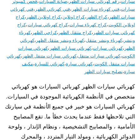
سيارات
،
رقم كهربائي سيارات الظهر
،
صيانة السيارات
،
فحص كمبيوتر
سيارات
،
فني كهرباء سيارات الظهر
،
فني كهربائي الظهر
،
فني كهربائي
سيارات الظهر
،
كراج الظهر
،
كراج اونلاين
،
كراج اونلاين الظهر
،
كراج
اونلاين الكويت
،
كراج كهرباء سيارات
،
كراج كهربائي سيارات
،
كراج
كهربائي سيارات الظهر
،
كراج متنقل الظهر
،
كراجي الظهر
،
كهرباء
وبنشر
،
كهرباء وبنشر متنقل
،
كهرباء وبنشر متنقل الظهر
،
كهربائي
الظهر
،
كهربائي سيارات
،
كهربائي سيارات الظهر
،
كهربائي سيارات
الكويت
،
كهربائي سيارات متنقل
،
كهربائي سيارات متنقل الظهر
،
كهربائي
سيارات متنقل الكويت
،
كهربائي سيارة
،
كهربائي للسيارة
،
مكيف
سيارة
،
نصليح سيارات الظهر
كهربائي سيارات الظهر كهربائي السيارات هو كهربائي
متخصص في الأنظمة الكهربائية الموجودة في السيارات.
كهربائي السيارات هو خبير في جميع الأنظمة في سيارتك
التي تلاحظها فقط عندما يحدث خطأ ما. تقع المصابيح
الأمامية ، والمصابيح التشخيصية ، ونظام الإنذار ، ولوحة
الدوائر الكهربائية ، ومولد التيار المتردد ، والمحرك