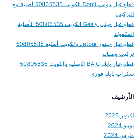
f
قطع غيار دومي Domi الكويت 50805535 أصلية مع
o
التركيب
r
قطع غيار جيلي Geely الكويت 50805535 الأصلية
:
المكفولة
قطع غيار جيتور Jetour بالكويت أصلية 50805535
تركيب وصيانة
قطع غيار بايك BAIC الأصلية بالكويت 50805535
سكراب بايك فوري
الأرشيف
أكتوبر 2025
يونيو 2024
مارس 2024