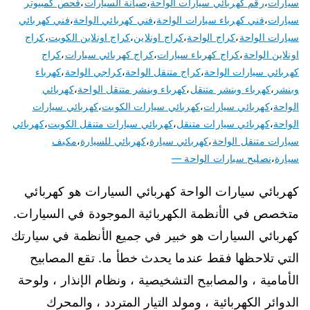
سيارات
،
رقم كهربائي سيارات الواحة
،
صيانة السيارات
،
فحص كمبيوتر
سيارات
،
فني كهرباء سيارات الواحة
،
فني كهربائي الواحة
،
فني كهربائي
سيارات الواحة
،
كراج الواحة
،
كراج اونلاين
،
كراج اونلاين الكويت
،
كراج
اونلاين الواحة
،
كراج كهرباء سيارات
،
كراج كهربائي سيارات
،
كراج
كهربائي سيارات الواحة
،
كراج متنقل الواحة
،
كراجي الواحة
،
كهرباء
وبنشر
،
كهرباء وبنشر متنقل
،
كهرباء وبنشر متنقل الواحة
،
كهربائي
الواحة
،
كهربائي سيارات
،
كهربائي سيارات الكويت
،
كهربائي سيارات
الواحة
،
كهربائي سيارات متنقل
،
كهربائي سيارات متنقل الكويت
،
كهربائي
سيارات متنقل الواحة
،
كهربائي سيارة
،
كهربائي للسيارة
،
مكيف
سيارة
،
نصليح سيارات الواحة —
كهربائي سيارات الواحة كهربائي السيارات هو كهربائي
متخصص في الأنظمة الكهربائية الموجودة في السيارات.
كهربائي السيارات هو خبير في جميع الأنظمة في سيارتك
التي تلاحظها فقط عندما يحدث خطأ ما. تقع المصابيح
الأمامية ، والمصابيح التشخيصية ، ونظام الإنذار ، ولوحة
الدوائر الكهربائية ، ومولد التيار المتردد ، والمحرك