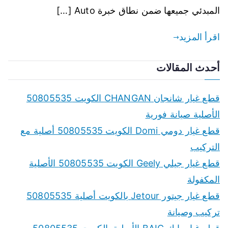
المبدئي جميعها ضمن نطاق خبرة Auto […]
اقرأ المزيد
أحدث المقالات
قطع غيار شانجان CHANGAN الكويت 50805535
الأصلية صيانة فورية
قطع غيار دومي Domi الكويت 50805535 أصلية مع
التركيب
قطع غيار جيلي Geely الكويت 50805535 الأصلية
المكفولة
قطع غيار جيتور Jetour بالكويت أصلية 50805535
تركيب وصيانة