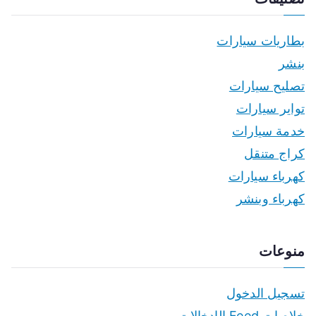
بطاريات سيارات
بنشر
تصليح سيارات
تواير سيارات
خدمة سيارات
كراج متنقل
كهرباء سيارات
كهرباء وبنشر
منوعات
تسجيل الدخول
خلاصات Feed الإدخالات