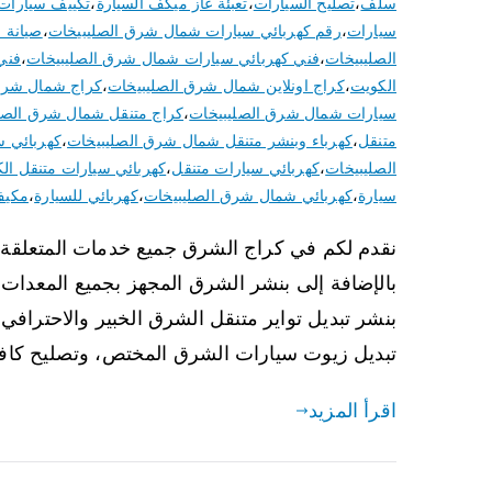
سلف
،
تصليح السيارات
،
تعبئة غاز ميكف السيارة
،
تكييف سيارات
سيارات
،
رقم كهربائي سيارات شمال شرق الصليبيخات
،
صيانة 
الصليبيخات
،
فني كهربائي سيارات شمال شرق الصليبيخات
،
فني
الكويت
،
كراج اونلاين شمال شرق الصليبيخات
،
كراج شمال شرق
سيارات شمال شرق الصليبيخات
،
كراج متنقل شمال شرق الصل
متنقل
،
كهرباء وبنشر متنقل شمال شرق الصليبيخات
،
كهربائي س
الصليبيخات
،
كهربائي سيارات متنقل
،
كهربائي سيارات متنقل ال
سيارة
،
كهربائي شمال شرق الصليبيخات
،
كهربائي للسيارة
،
مكيف
نقدم لكم في كراج الشرق جميع خدمات المتعلقة 
بالإضافة إلى بنشر الشرق المجهز بجميع المعدات ا
بنشر تبديل تواير متنقل الشرق الخبير والاحتراف
تبديل زيوت سيارات الشرق المختص، وتصليح كاف
اقرأ المزيد