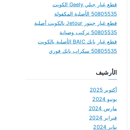
قطع غيار جيلي Geely الكويت
50805535 الأصلية المكفولة
قطع غيار جيتور Jetour بالكويت أصلية
50805535 تركيب وصيانة
قطع غيار بايك BAIC الأصلية بالكويت
50805535 سكراب بايك فوري
الأرشيف
أكتوبر 2025
يونيو 2024
مارس 2024
فبراير 2024
يناير 2024