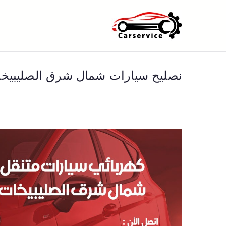
خطى
لى
بنشر متنقل ا
بنشر متنقل الكويت كهرباء وبنشر 
لمحتوى
نصليح سيارات شمال شرق الصليبيخ