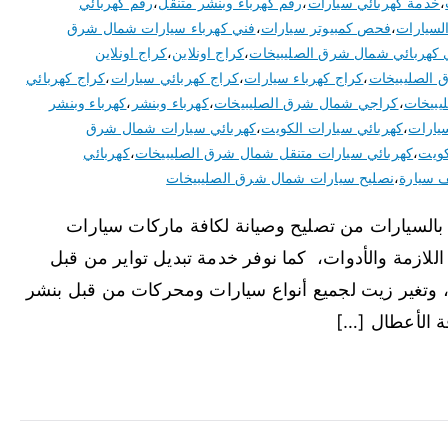
،
خدمة كهربائي سيارات
،
رقم كهرباء وبنشر متنقل
،
رقم كهربائي
السيارات
،
فحص كمبيوتر سيارات
،
فني كهرباء سيارات شمال شرق
 كهربائي شمال شرق الصليبيخات
،
كراج اونلاين
،
كراج اونلاين
 الصليبيخات
،
كراج كهرباء سيارات
،
كراج كهربائي سيارات
،
كراج كهربائي
يبيخات
،
كراجي شمال شرق الصليبيخات
،
كهرباء وبنشر
،
كهرباء وبنشر
يارات
،
كهربائي سيارات الكويت
،
كهربائي سيارات شمال شرق
كويت
،
كهربائي سيارات متنقل شمال شرق الصليبيخات
،
كهربائي
 سيارة
،
نصليح سيارات شمال شرق الصليبيخات
بالسيارات من تصليح وصيانة لكافة ماركات سيارات
للازمة والأدوات، كما نوفر خدمة تبديل تواير من قبل
ي، وتغير زيت لجميع أنواع سيارات ومحركات من قبل بنشر
ة الأعطال […]