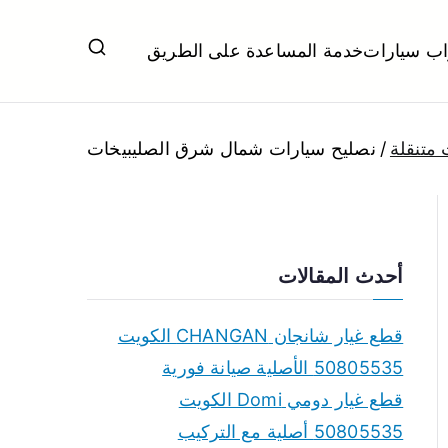
اب سيارات
خدمة المساعدة على الطريق
ل تبديل بطاريات بارخص الاسعار
متنقلة
نصليح سيارات شمال شرق الصليبيخات
أحدث المقالات
قطع غيار شانجان CHANGAN الكويت
50805535 الأصلية صيانة فورية
قطع غيار دومي Domi الكويت
50805535 أصلية مع التركيب