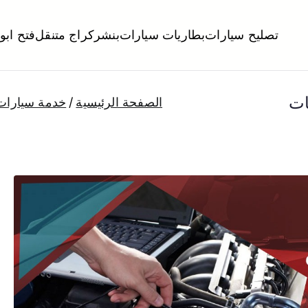
تصليح سيارات
بطاريات سيارات
بنشر
كراج متنقل
فتح ابو
لكويت
تبديل تواير تواير اطارات عجلات تصليح وصيانة سيارات امام المنز
ات
الصفحة الرئيسية
خدمة سيارات 