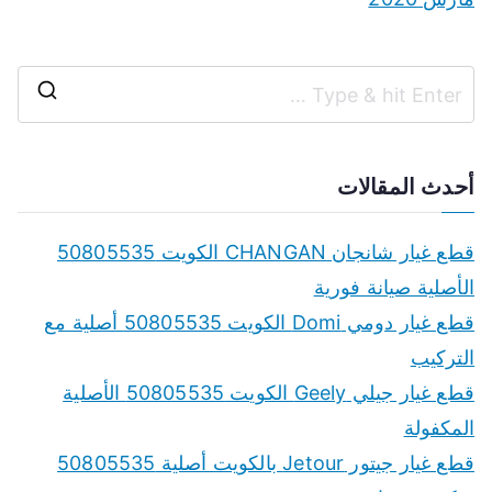
S
e
a
أحدث المقالات
r
c
قطع غيار شانجان CHANGAN الكويت 50805535
h
الأصلية صيانة فورية
f
قطع غيار دومي Domi الكويت 50805535 أصلية مع
o
التركيب
r
قطع غيار جيلي Geely الكويت 50805535 الأصلية
:
المكفولة
قطع غيار جيتور Jetour بالكويت أصلية 50805535