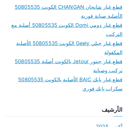
قطع غيار شانجان CHANGAN الكويت 50805535
الأصلية صيانة فورية
قطع غيار دومي Domi الكويت 50805535 أصلية مع
التركيب
قطع غيار جيلي Geely الكويت 50805535 الأصلية
المكفولة
قطع غيار جيتور Jetour بالكويت أصلية 50805535
تركيب وصيانة
قطع غيار بايك BAIC الأصلية بالكويت 50805535
سكراب بايك فوري
الأرشيف
أكتوبر 2025