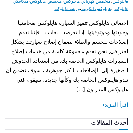
هايلوكس
،
متخصص كهربائي هايلوكس
،
متخصص هايلوكس
،
ميكانيكي
هايلوكس
،
هايلوكس الكويت
،
ورشة هايلوكس
اخصائي هايلوكس تتميز السيارة هايلوكس بفخامتها
وجودتها وموثوقيتها. إذا تعرضت لحادث ، فإننا نقدم
إصلاحات للجسم والطلاء لضمان إصلاح سيارتك بشكل
احترافي, نحن نقدم مجموعة كاملة من خدمات إصلاح
السيارات هايلوكس الخاصة بك. من استعادة الخدوش
الصغيرة إلى الإصلاحات الأكثر جوهرية ، سوف نضمن أن
تبدو هايلوكس الخاصة بك وكأنها جديدة. سيقوم فني
هايلوكس المدربون […]
اقرأ المزيد
أحدث المقالات