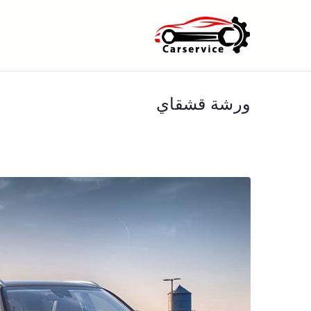
خطى
لى
بنشر متنقل ا
بنشر متنقل الكويت كهرباء وبنشر 
لمحتوى
ورشة قشقاي