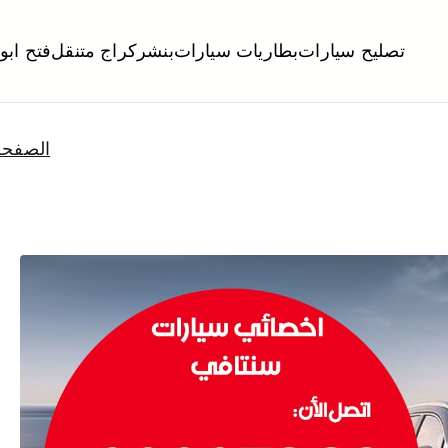
تصليح سيارات
بطاريات سيارات
بنشر
كراج متنقل
فتح ابو
لكويت
تبديل تواير تواير اطارات عجلات تصليح وصيانة سيارات امام المنز
الصفحة