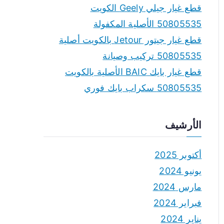
قطع غيار جيلي Geely الكويت
50805535 الأصلية المكفولة
قطع غيار جيتور Jetour بالكويت أصلية
50805535 تركيب وصيانة
قطع غيار بايك BAIC الأصلية بالكويت
50805535 سكراب بايك فوري
الأرشيف
أكتوبر 2025
يونيو 2024
مارس 2024
فبراير 2024
يناير 2024