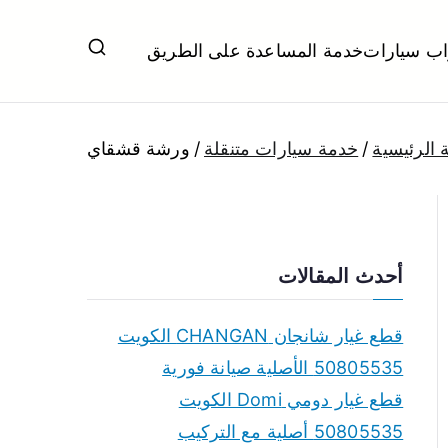
اب سيارات
خدمة المساعدة على الطريق
ل تبديل بطاريات بارخص الاسعار
 الرئيسية
خدمة سيارات متنقلة
ورشة قشقاي
أحدث المقالات
قطع غيار شانجان CHANGAN الكويت
50805535 الأصلية صيانة فورية
قطع غيار دومي Domi الكويت
50805535 أصلية مع التركيب